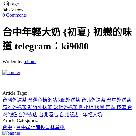
3 年 ago
546
Views
0 Comments
台中年輕大奶 {初夏} 初戀的味
道 telegram：ki9080
Written by
admin
Article Tags:
台灣外送茶 台灣色情網站 kiki外送茶 台北外送茶 台中外送茶
高雄外送茶 新竹外送茶 彰化外送茶 叫小姐 樓鳳 定點 按摩 台
灣旅遊 台灣夜店 台北酒店 台北飯店
·
年輕大奶
Article Categories:
台中
·
台中彰化南投員林草屯