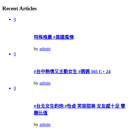
Recent Articles
0
特殊推薦 #異國風情
by
admin
0
#台中熱情又主動女生 #週週 165 C+ 24
by
admin
0
#台北女生約炮 #怡貞 笑容甜美 女友感十足 雙
腿比值
by
admin