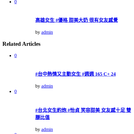
0
高雄女生 #優格 甜美大奶 很有女友感覺
by
admin
Related Articles
0
#台中熱情又主動女生 #週週 165 C+ 24
by
admin
0
#台北女生約炮 #怡貞 笑容甜美 女友感十足 雙
腿比值
by
admin