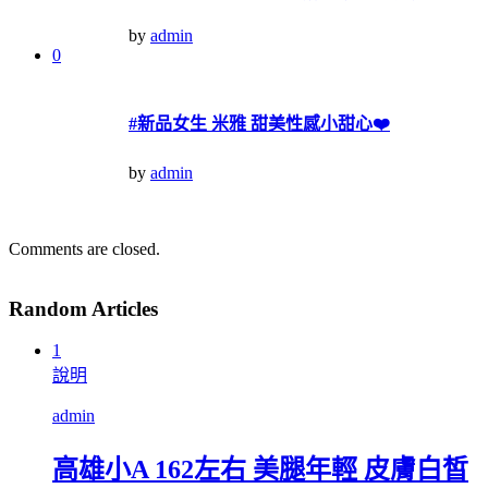
by
admin
0
#新品女生 米雅 甜美性感小甜心❤️
by
admin
Comments are closed.
Random Articles
1
說明
admin
高雄小A 162左右 美腿年輕 皮膚白皙