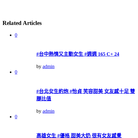
Related Articles
0
#台中熱情又主動女生 #週週 165 C+ 24
by
admin
0
#台北女生約炮 #怡貞 笑容甜美 女友感十足 雙
腿比值
by
admin
0
高雄女生 #優格 甜美大奶 很有女友感覺