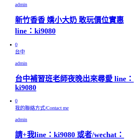
admin
新竹香香 嬌小大奶 敢玩價位實惠
line：ki9080
0
台中
admin
台中補習班老師夜晚出來尋愛 line：
ki9080
0
我的聯絡方式/Contact me
admin
請+我line：ki9080 或者/wechat：