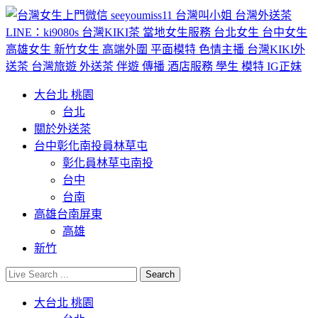
大台北 桃園
台北
關於外送茶
台中彰化南投員林草屯
彰化員林草屯南投
台中
台南
高雄台南屏東
高雄
新竹
大台北 桃園