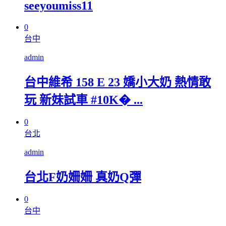
seeyoumiss11
0
台中
admin
台中維希 158 E 23 嬌小大奶 熱情敢
玩 新妹試車 #10K� ...
0
台北
admin
台北F奶姍姍 真奶Q彈
0
台中