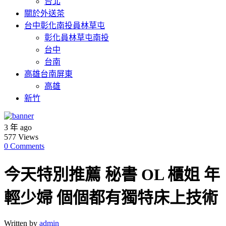
台北
關於外送茶
台中彰化南投員林草屯
彰化員林草屯南投
台中
台南
高雄台南屏東
高雄
新竹
3 年 ago
577
Views
0 Comments
今天特別推薦 秘書 OL 櫃姐 年
輕少婦 個個都有獨特床上技術
Written by
admin