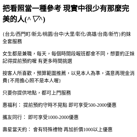
把看照當一種參考 現實中很少有那麼完
美的人(
^▽^
)
{台北/西門町/新北/桃園/台中/大里/彰化/高雄/台南/新竹}約妹
全套服務
女生都是兼職，每天，每個時間段報班都會不同，想要約正妹
記得提前預約喔 有更多時間挑選
按客人所喜歡，預算範圍推薦，以見本人為準，滿意再現金消
費{不用擔心照不是本人喔}
只要你提供地點，都可上門服務
惠福利： 提前預約守時不晃點 即可享受500-2000優惠
攜友同行： 即可享受1000-2000優惠
壽星當天約： 會有特殊禮物 再加折價1000以上優惠