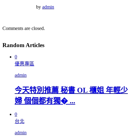
by
admin
Comments are closed.
Random Articles
0
優惠專區
admin
今天特別推薦 秘書 OL 櫃姐 年輕少
婦 個個都有獨� ...
0
台北
admin