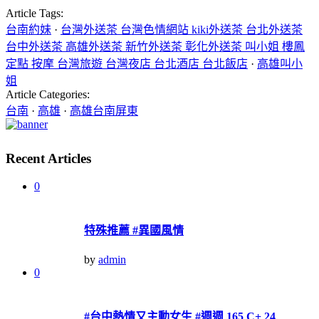
Article Tags:
台南約妹
·
台灣外送茶 台灣色情網站 kiki外送茶 台北外送茶
台中外送茶 高雄外送茶 新竹外送茶 彰化外送茶 叫小姐 樓鳳
定點 按摩 台灣旅遊 台灣夜店 台北酒店 台北飯店
·
高雄叫小
姐
Article Categories:
台南
·
高雄
·
高雄台南屏東
Recent Articles
0
特殊推薦 #異國風情
by
admin
0
#台中熱情又主動女生 #週週 165 C+ 24