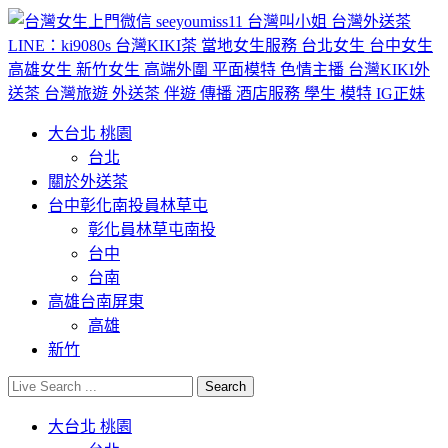
大台北 桃園
台北
關於外送茶
台中彰化南投員林草屯
彰化員林草屯南投
台中
台南
高雄台南屏東
高雄
新竹
大台北 桃園