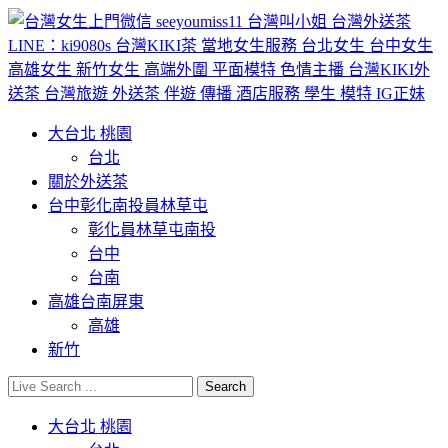
大台北 桃園
台北
關於外送茶
台中彰化南投員林草屯
彰化員林草屯南投
台中
台南
高雄台南屏東
高雄
新竹
大台北 桃園