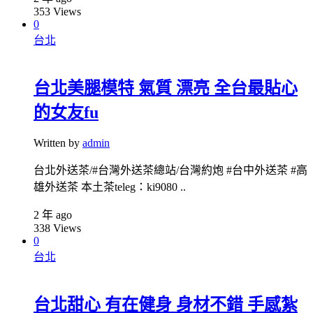
353
Views
0
台北
台北美腿模特 氣質 漂亮 全台最貼心
的女友fu
Written by
admin
台北外送茶/#台灣外送茶總站/台灣約炮 #台中外送茶 #高
雄外送茶 本土茶teleg：ki9080 ..
2 年 ago
338
Views
0
台北
台北甜心 有在健身 身材不錯 手感紮