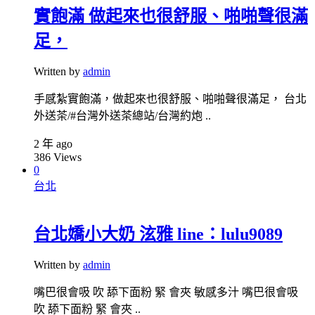
實飽滿 做起來也很舒服、啪啪聲很滿
足，
Written by
admin
手感紮實飽滿，做起來也很舒服、啪啪聲很滿足， 台北
外送茶/#台灣外送茶總站/台灣約炮 ..
2 年 ago
386
Views
0
台北
台北嬌小大奶 泫雅 line：lulu9089
Written by
admin
嘴巴很會吸 吹 舔下面粉 緊 會夾 敏感多汁 嘴巴很會吸
吹 舔下面粉 緊 會夾 ..