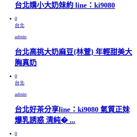
台北嬌小大奶妹約 line：ki9080
0
台北
admin
台北高挑大奶麻豆{林萱} 年輕甜美大
胸真奶
0
台北
admin
台北好茶分享line：ki9080 氣質正妹
爆乳誘惑 清純� ...
0