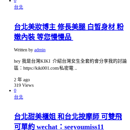
0
台北
台北美妝博主 修長美腿 白皙身材 粉
嫩內裝 等您慢慢品
Written by
admin
hey 我是台灣KIKI 介紹台灣女生全套約會分享我的討論
區：https://kiki001.com/私密電 ..
2 年 ago
319
Views
0
台北
台北甜美櫃姐 和台北按摩師 可雙飛
可單約 wechat：seeyoumiss11