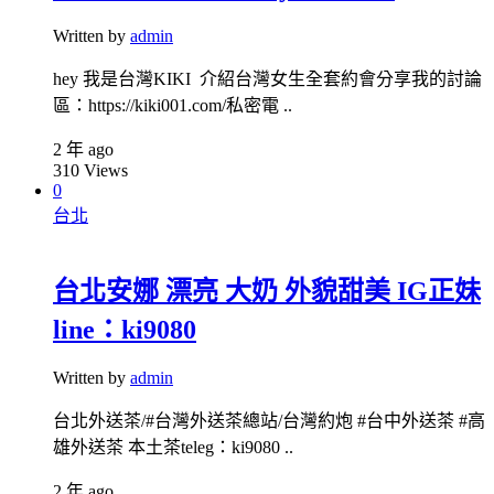
Written by
admin
hey 我是台灣KIKI 介紹台灣女生全套約會分享我的討論
區：https://kiki001.com/私密電 ..
2 年 ago
310
Views
0
台北
台北安娜 漂亮 大奶 外貌甜美 IG正妹
line：ki9080
Written by
admin
台北外送茶/#台灣外送茶總站/台灣約炮 #台中外送茶 #高
雄外送茶 本土茶teleg：ki9080 ..
2 年 ago