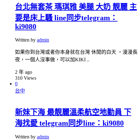
台北無套茶 瑪琪雅 美腿 大奶 靚麗 主
要是床上騷 line同步telegram：
ki9080
Written by
admin
如果你到台灣或者你本身就在台灣 休閒的白天 ，漫漫長
夜，一個人沒事做，可以加KIKI ..
2 年 ago
310
Views
0
台中
新妹下海 最靚麗溫柔航空地勤員 下
海找愛 telegram同步line：ki9080
Written by
admin