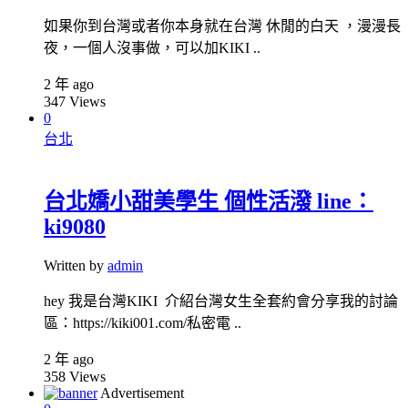
如果你到台灣或者你本身就在台灣 休閒的白天 ，漫漫長
夜，一個人沒事做，可以加KIKI ..
2 年 ago
347
Views
0
台北
台北嬌小甜美學生 個性活潑 line：
ki9080
Written by
admin
hey 我是台灣KIKI 介紹台灣女生全套約會分享我的討論
區：https://kiki001.com/私密電 ..
2 年 ago
358
Views
Advertisement