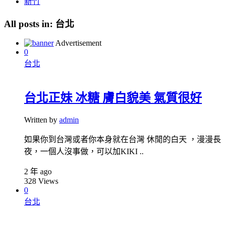
新竹
All posts in:
台北
Advertisement
0
台北
台北正妹 冰糖 膚白貌美 氣質很好
Written by
admin
如果你到台灣或者你本身就在台灣 休閒的白天 ，漫漫長
夜，一個人沒事做，可以加KIKI ..
2 年 ago
328
Views
0
台北