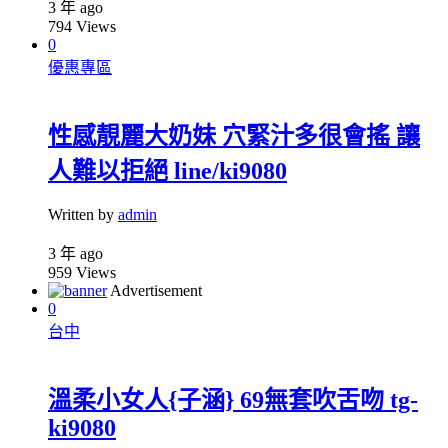
3 年 ago
794
Views
0
優惠專區
性感靚麗大奶妹 穴緊汁多很會搖 讓
人難以拒絕 line/ki9080
Written by
admin
3 年 ago
959
Views
Advertisement
0
台中
溫柔小女人{子涵} 69無套吹舌吻 tg-
ki9080