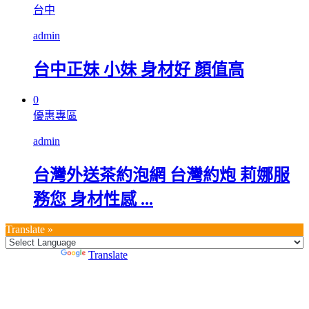
台中
admin
台中正妹 小妹 身材好 顏值高
0
優惠專區
admin
台灣外送茶約泡網 台灣約炮 莉娜服
務您 身材性感 ...
Translate »
Powered by
Translate