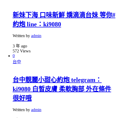
新妹下海 口味新鮮 嬌滴滴台妹 等你#
約炮 line：ki9080
Written by
admin
3 年 ago
572
Views
0
台中
台中靚麗小甜心約炮 telegram：
ki9080 白皙皮膚 柔軟胸部 外在條件
很好哦
Written by
admin