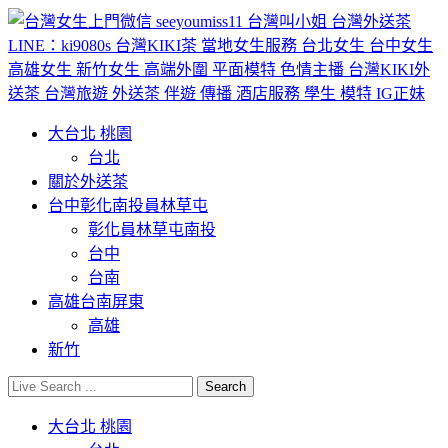
大台北 桃園
台北
關於外送茶
台中彰化南投員林草屯
彰化員林草屯南投
台中
台南
高雄台南屏東
高雄
新竹
大台北 桃園