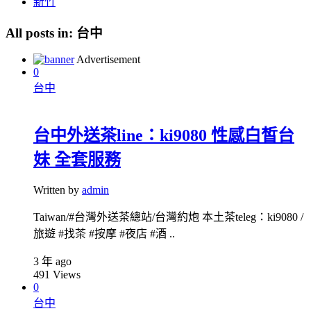
新竹
All posts in:
台中
Advertisement
0
台中
台中外送茶line：ki9080 性感白皙台
妹 全套服務
Written by
admin
Taiwan/#台灣外送茶總站/台灣約炮 本土茶teleg：ki9080 /
旅遊 #找茶 #按摩 #夜店 #酒 ..
3 年 ago
491
Views
0
台中