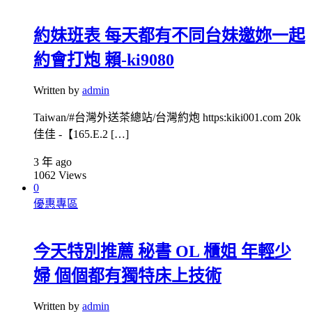
約妹班表 每天都有不同台妹邀妳一起
約會打炮 賴-ki9080
Written by
admin
Taiwan/#台灣外送茶總站/台灣約炮 https:kiki001.com 20k
佳佳 -【165.E.2 […]
3 年 ago
1062
Views
0
優惠專區
今天特別推薦 秘書 OL 櫃姐 年輕少
婦 個個都有獨特床上技術
Written by
admin