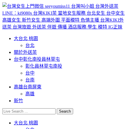
大台北 桃園
台北
關於外送茶
台中彰化南投員林草屯
彰化員林草屯南投
台中
台南
高雄台南屏東
高雄
新竹
大台北 桃園