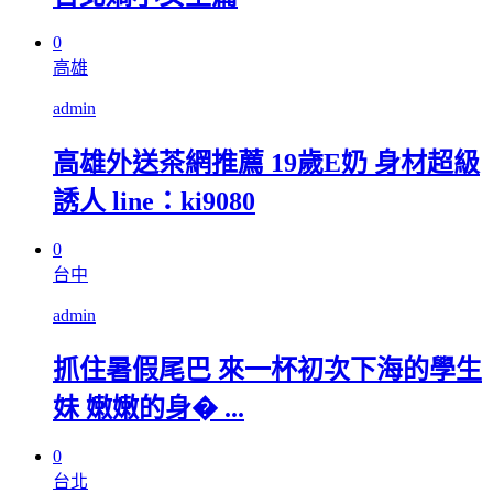
0
高雄
admin
高雄外送茶網推薦 19歲E奶 身材超級
誘人 line：ki9080
0
台中
admin
抓住暑假尾巴 來一杯初次下海的學生
妹 嫩嫩的身� ...
0
台北