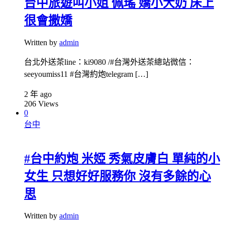
台中旅遊叫小姐 佩瑤 嬌小大奶 床上
很會撒嬌
Written by
admin
台北外送茶line：ki9080 /#台灣外送茶總站微信：
seeyoumiss11 #台灣約炮telegram […]
2 年 ago
206
Views
0
台中
#台中約炮 米婭 秀氣皮膚白 單純的小
女生 只想好好服務你 沒有多餘的心
思
Written by
admin