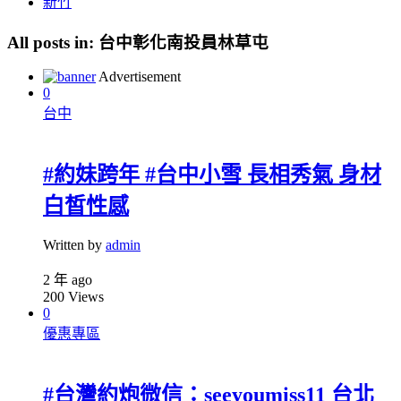
新竹
All posts in:
台中彰化南投員林草屯
Advertisement
0
台中
#約妹跨年 #台中小雪 長相秀氣 身材
白皙性感
Written by
admin
2 年 ago
200
Views
0
優惠專區
#台灣約炮微信：seeyoumiss11 台北