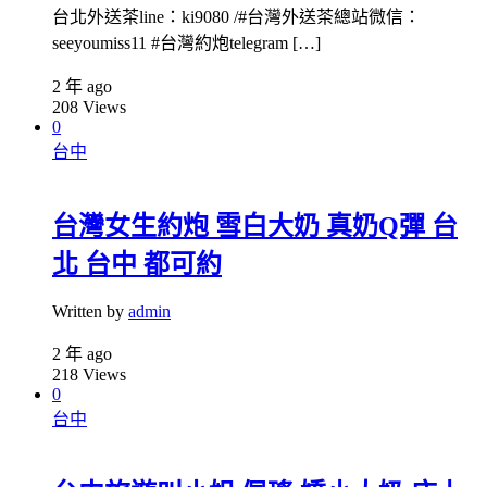
台北外送茶line：ki9080 /#台灣外送茶總站微信：
seeyoumiss11 #台灣約炮telegram […]
2 年 ago
208
Views
0
台中
台灣女生約炮 雪白大奶 真奶Q彈 台
北 台中 都可約
Written by
admin
2 年 ago
218
Views
0
台中