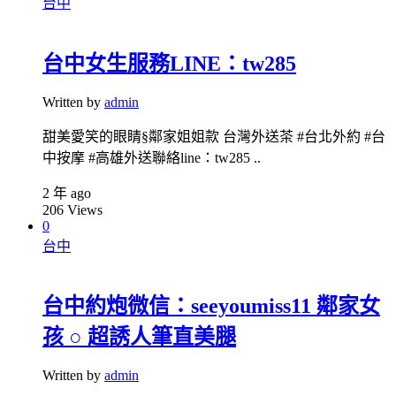
台中
台中女生服務LINE：tw285
Written by
admin
甜美愛笑的眼睛§鄰家姐姐款 台灣外送茶 #台北外約 #台
中按摩 #高雄外送聯絡line：tw285 ..
2 年 ago
206
Views
0
台中
台中約炮微信：seeyoumiss11 鄰家女
孩 ○ 超誘人筆直美腿
Written by
admin