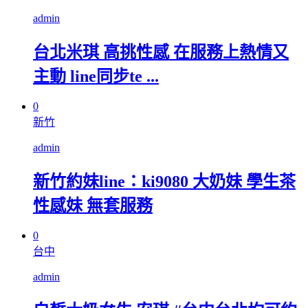
admin
台北米琪 高挑性感 在服務上熱情又
主動 line同步te ...
0
新竹
admin
新竹約妹line：ki9080 大奶妹 學生茶
性感妹 無套服務
0
台中
admin