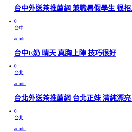
台中外送茶推薦網 兼職暑假學生 很
0
台中
admin
台中E奶 晴天 真胸上陣 技巧很好
0
台北
admin
台北外送茶推薦網 台北正妹 清純漂亮 皮膚
0
台北
admin