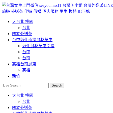
大台北 桃園
台北
關於外送茶
台中彰化南投員林草屯
彰化員林草屯南投
台中
台南
高雄台南屏東
高雄
新竹
大台北 桃園
台北
關於外送茶