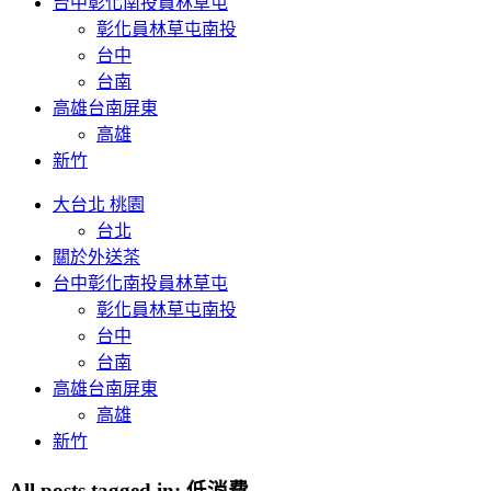
台中彰化南投員林草屯
彰化員林草屯南投
台中
台南
高雄台南屏東
高雄
新竹
大台北 桃園
台北
關於外送茶
台中彰化南投員林草屯
彰化員林草屯南投
台中
台南
高雄台南屏東
高雄
新竹
All posts tagged in:
低消費