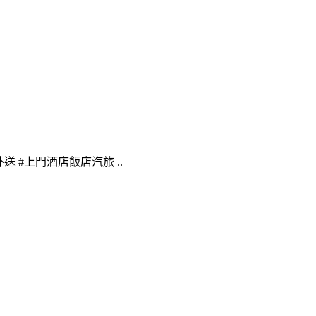
送 #上門酒店飯店汽旅 ..