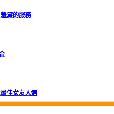
 羞澀的服務
合
你最佳女友人選