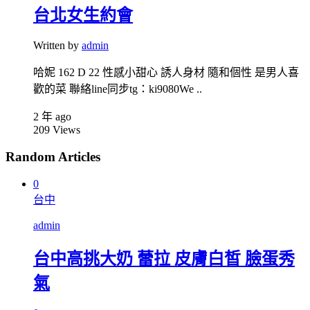
台北女生約會
Written by
admin
哈妮 162 D 22 性感小甜心 誘人身材 隨和個性 是男人喜
歡的菜 聯絡line同步tg：ki9080We ..
2 年 ago
209
Views
Random Articles
0
台中
admin
台中高挑大奶 蕾拉 皮膚白皙 臉蛋秀
氣