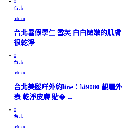
0
台北
admin
台北暑假學生 雪芙 白白嫩嫩的肌膚
很乾淨
0
台北
admin
台北美腿咩外約line：ki9080 靚麗外
表 乾淨皮膚 貼� ...
0
台北
admin