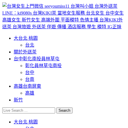
大台北 桃園
台北
關於外送茶
台中彰化南投員林草屯
彰化員林草屯南投
台中
台南
高雄台南屏東
高雄
新竹
大台北 桃園