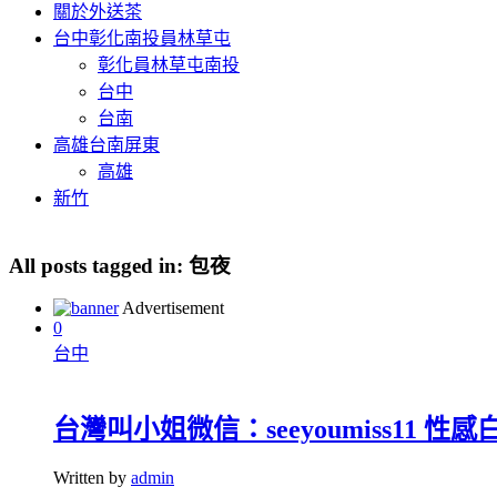
關於外送茶
台中彰化南投員林草屯
彰化員林草屯南投
台中
台南
高雄台南屏東
高雄
新竹
All posts tagged in:
包夜
Advertisement
0
台中
台灣叫小姐微信：seeyoumiss11
Written by
admin