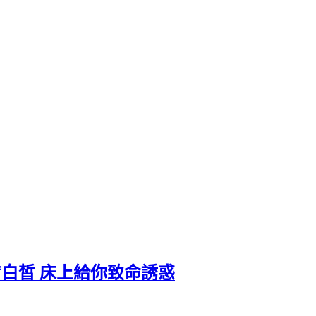
皮膚白皙 床上給你致命誘惑