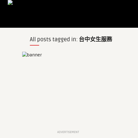
All posts tagged in:
台中女生服務
ADVERTISEMENT