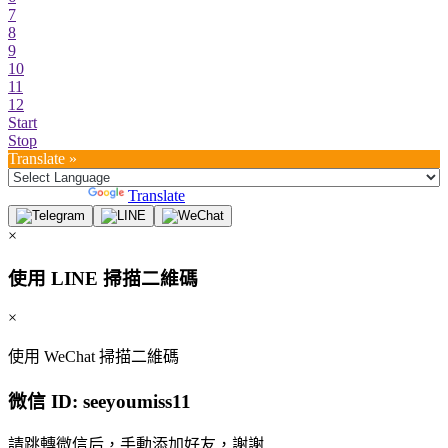
7
8
9
10
11
12
Start
Stop
Translate »
Powered by
Translate
×
使用 LINE 掃描二維碼
×
使用 WeChat 掃描二維碼
微信 ID:
seeyoumiss11
請跳轉微信后，手動添加好友，謝謝