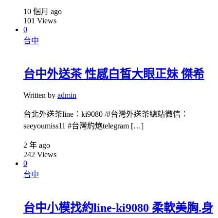
10 個月 ago
101
Views
0
台中
台中外送茶 性感白皙大眼正妹 傑希
Written by
admin
台北外送茶line：ki9080 /#台灣外送茶總站微信：
seeyoumiss11 #台灣約炮telegram […]
2 年 ago
242
Views
0
台中
台中小模找約line-ki9080 柔軟美胸.身