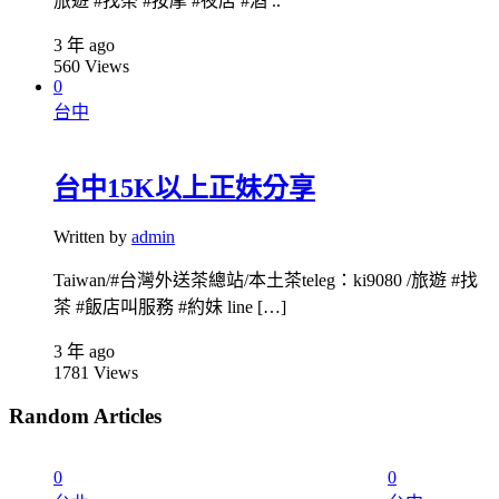
旅遊 #找茶 #按摩 #夜店 #酒 ..
3 年 ago
560
Views
0
台中
台中15K以上正妹分享
Written by
admin
Taiwan/#台灣外送茶總站/本土茶teleg：ki9080 /旅遊 #找
茶 #飯店叫服務 #約妹 line […]
3 年 ago
1781
Views
Random Articles
0
0