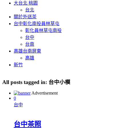
大台北 桃園
台北
關於外送茶
台中彰化南投員林草屯
彰化員林草屯南投
台中
台南
高雄台南屏東
高雄
新竹
All posts tagged in:
台中小模
Advertisement
0
台中
台中茶照