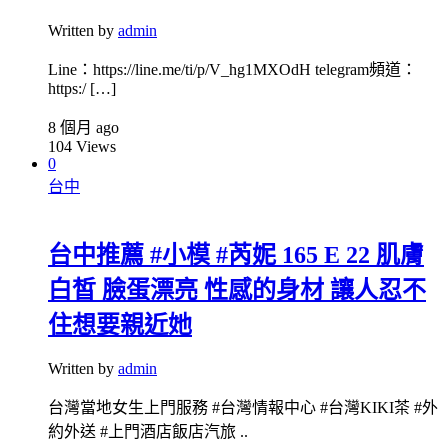
Written by
admin
Line：https://line.me/ti/p/V_hg1MXOdH telegram頻道：
https:/ […]
8 個月 ago
104
Views
0
台中
台中推薦 #小模 #芮妮 165 E 22 肌膚
白皙 臉蛋漂亮 性感的身材 讓人忍不
住想要親近她
Written by
admin
台灣當地女生上門服務 #台灣情報中心 #台灣KIKI茶 #外
約外送 #上門酒店飯店汽旅 ..