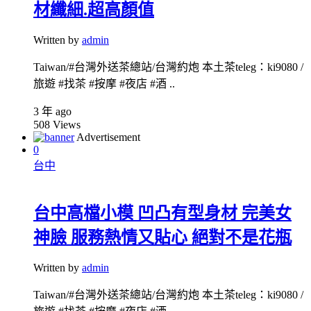
材纖細.超高顏值
Written by
admin
Taiwan/#台灣外送茶總站/台灣約炮 本土茶teleg：ki9080 /
旅遊 #找茶 #按摩 #夜店 #酒 ..
3 年 ago
508
Views
Advertisement
0
台中
台中高檔小模 凹凸有型身材 完美女
神臉 服務熱情又貼心 絕對不是花瓶
Written by
admin
Taiwan/#台灣外送茶總站/台灣約炮 本土茶teleg：ki9080 /