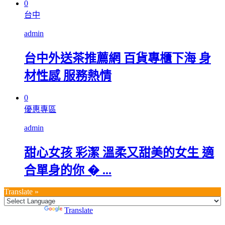
0
台中
admin
台中外送茶推薦網 百貨專櫃下海 身
材性感 服務熱情
0
優惠專區
admin
甜心女孩 彩潔 溫柔又甜美的女生 適
合單身的你 � ...
Translate »
Powered by
Translate