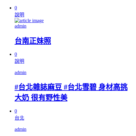
0
說明
admin
台南正妹照
0
說明
admin
#台北雜誌麻豆 #台北雪碧 身材高挑
大奶 很有野性美
0
台北
admin