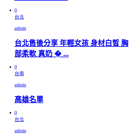
0
台北
admin
台北售後分享 年輕女孩 身材白皙 胸
部柔軟 真奶 � ...
0
台南
admin
高雄名單
0
台北
admin