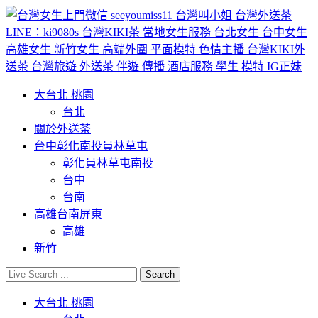
大台北 桃園
台北
關於外送茶
台中彰化南投員林草屯
彰化員林草屯南投
台中
台南
高雄台南屏東
高雄
新竹
大台北 桃園