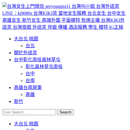
大台北 桃園
台北
關於外送茶
台中彰化南投員林草屯
彰化員林草屯南投
台中
台南
高雄台南屏東
高雄
新竹
大台北 桃園