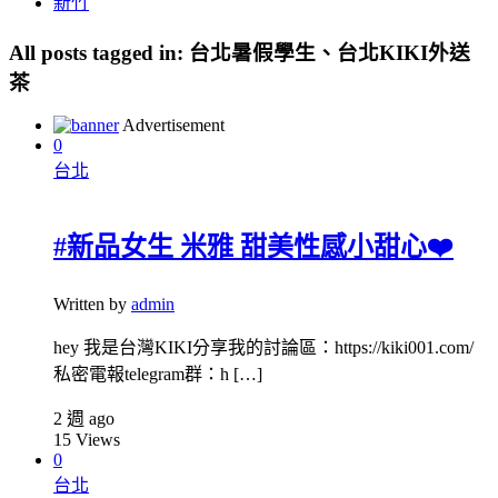
新竹
All posts tagged in:
台北暑假學生、台北KIKI外送
茶
Advertisement
0
台北
#新品女生 米雅 甜美性感小甜心❤️
Written by
admin
hey 我是台灣KIKI分享我的討論區：https://kiki001.com/
私密電報telegram群：h […]
2 週 ago
15
Views
0
台北