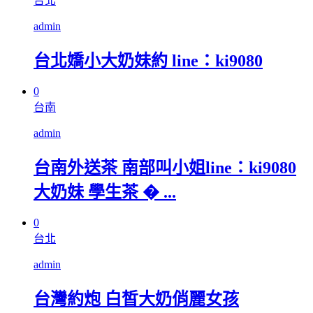
台北
admin
台北嬌小大奶妹約 line：ki9080
0
台南
admin
台南外送茶 南部叫小姐line：ki9080
大奶妹 學生茶 � ...
0
台北
admin
台灣約炮 白皙大奶俏麗女孩