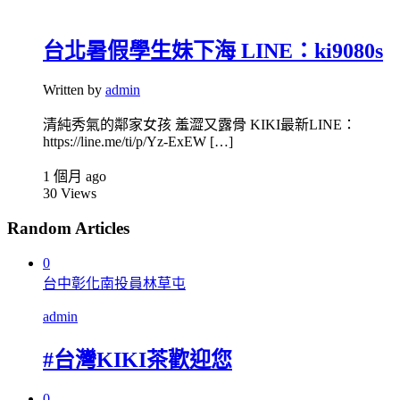
台北暑假學生妹下海 LINE：ki9080s
Written by
admin
清純秀氣的鄰家女孩 羞澀又露骨 KIKI最新LINE：
https://line.me/ti/p/Yz-ExEW […]
1 個月 ago
30
Views
Random Articles
0
台中彰化南投員林草屯
admin
#台灣KIKI茶歡迎您
0