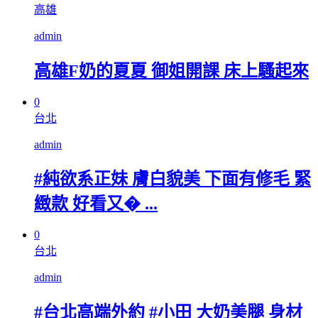
高雄
admin
高雄F奶的夏夏 御姐開課 床上騷起來
0
台北
admin
#純欲系正妹 膚白貌美 下面有修毛 緊
緻款 好看又� ...
0
台北
admin
#台北高端外約 #小田 大奶美腿 身材