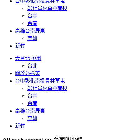
台中彰化南投員林草屯
彰化員林草屯南投
台中
台南
高雄台南屏東
高雄
新竹
大台北 桃園
台北
關於外送茶
台中彰化南投員林草屯
彰化員林草屯南投
台中
台南
高雄台南屏東
高雄
新竹
All posts tagged in:
台南叫小姐