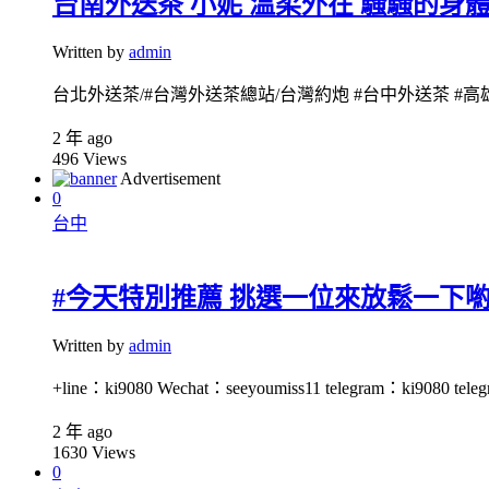
台南外送茶 小妮 溫柔外在 騷騷的身體
Written by
admin
台北外送茶/#台灣外送茶總站/台灣約炮 #台中外送茶 #高雄外送茶 
2 年 ago
496
Views
Advertisement
0
台中
#今天特別推薦 挑選一位來放鬆一下
Written by
admin
+line：ki9080 Wechat：seeyoumiss11 telegram：ki9080 teleg
2 年 ago
1630
Views
0