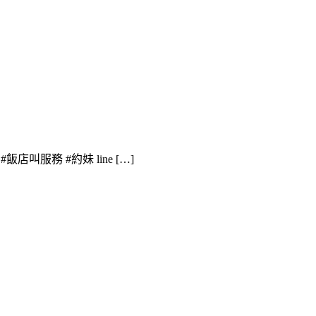
#飯店叫服務 #約妹 line […]