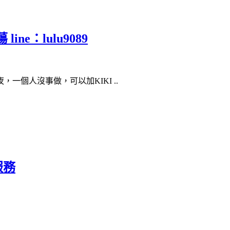
ne：lulu9089
一個人沒事做，可以加KIKI ..
服務