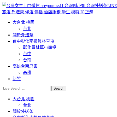
大台北 桃園
台北
關於外送茶
台中彰化南投員林草屯
彰化員林草屯南投
台中
台南
高雄台南屏東
高雄
新竹
大台北 桃園
台北
關於外送茶