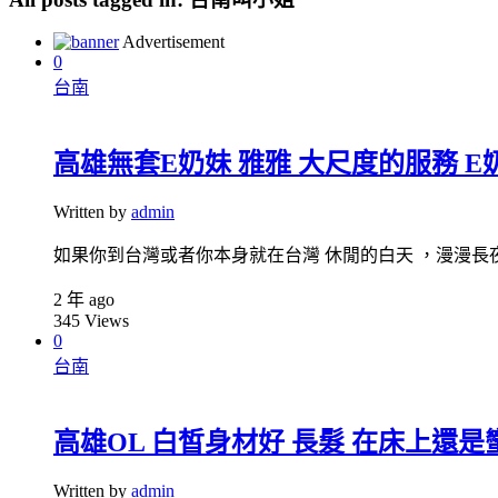
Advertisement
0
台南
高雄無套E奶妹 雅雅 大尺度的服務 
Written by
admin
如果你到台灣或者你本身就在台灣 休閒的白天 ，漫漫長夜，
2 年 ago
345
Views
0
台南
高雄OL 白皙身材好 長髮 在床上還是
Written by
admin