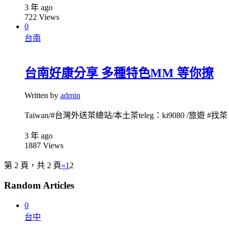
3 年 ago
722
Views
0
台南
台南好康分享 多種特色MM 等你撩
Written by
admin
Taiwan/#台灣外送茶總站/本土茶teleg：ki9080 /旅遊 #找茶 
3 年 ago
1887
Views
第 2 頁，共 2 頁
«
1
2
Random Articles
0
台中