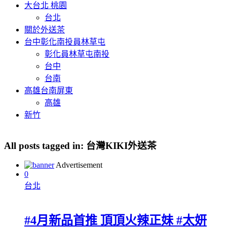
大台北 桃園
台北
關於外送茶
台中彰化南投員林草屯
彰化員林草屯南投
台中
台南
高雄台南屏東
高雄
新竹
All posts tagged in:
台灣KIKI外送茶
Advertisement
0
台北
#4月新品首推 頂頂火辣正妹 #太妍