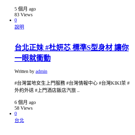
5 個月 ago
83
Views
0
說明
台北正妹 #杜妍芯 標準S型身材 讓你
一眼就衝動
Written by
admin
#台灣當地女生上門服務 #台灣情報中心 #台灣KIKI茶 #
外約外送 #上門酒店飯店汽旅 ..
6 個月 ago
58
Views
0
台北