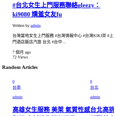
#台北女生上門服務聯絡gleezy：
ki9080 嬌羞女友fu
Written by
admin
台灣當地女生上門服務 #台灣情報中心 #台灣KIKI茶 #上
門酒店飯店汽旅 台北 #台中 ..
7 個月 ago
72
Views
Random Articles
0
0
台南
台北
admin
admin
高雄女生服務 美萊 氣質性感
台北高挑