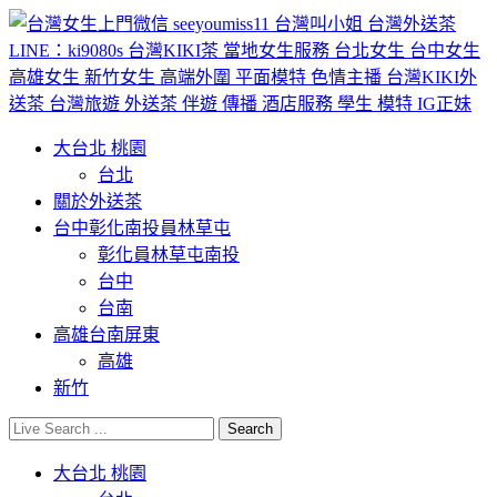
大台北 桃園
台北
關於外送茶
台中彰化南投員林草屯
彰化員林草屯南投
台中
台南
高雄台南屏東
高雄
新竹
大台北 桃園