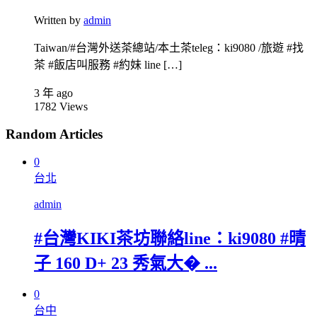
Written by
admin
Taiwan/#台灣外送茶總站/本土茶teleg：ki9080 /旅遊 #找
茶 #飯店叫服務 #約妹 line […]
3 年 ago
1782
Views
Random Articles
0
台北
admin
#台灣KIKI茶坊聯絡line：ki9080 #晴
子 160 D+ 23 秀氣大� ...
0
台中