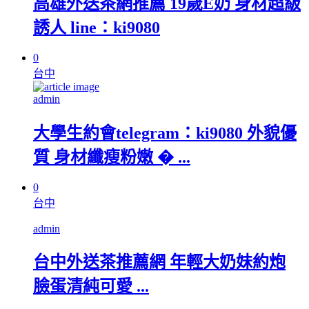
高雄外送茶網推薦 19歲E奶 身材超級
誘人 line：ki9080
0
台中
admin
大學生約會telegram：ki9080 外貌優
質 身材纖瘦粉嫩 � ...
0
台中
admin
台中外送茶推薦網 年輕大奶妹約炮
臉蛋清純可愛 ...