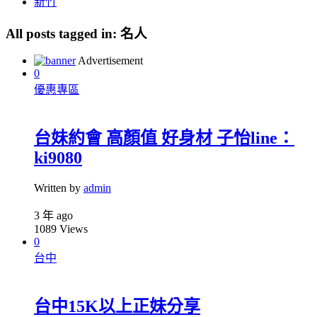
新竹
All posts tagged in:
名人
Advertisement
0
優惠專區
台妹約會 高顏值 好身材 子怡line：
ki9080
Written by
admin
3 年 ago
1089
Views
0
台中
台中15K以上正妹分享