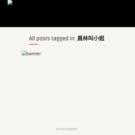
All posts tagged in:
員林叫小姐
ADVERTISEMENT