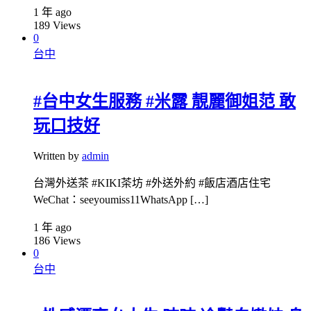
1 年 ago
189
Views
0
台中
#台中女生服務 #米露 靚麗御姐范 敢
玩口技好
Written by
admin
台灣外送茶 #KIKI茶坊 #外送外約 #飯店酒店住宅
WeChat：seeyoumiss11WhatsApp […]
1 年 ago
186
Views
0
台中