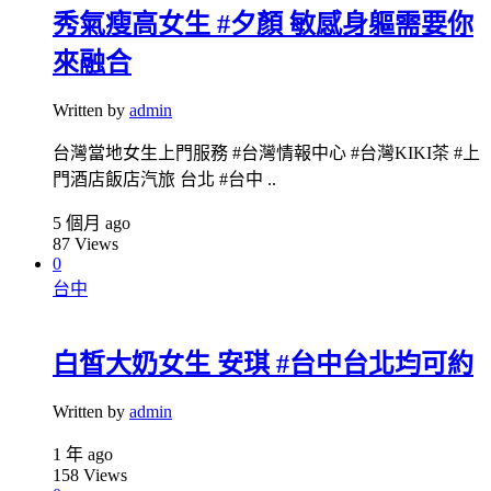
秀氣瘦高女生 #夕顏 敏感身軀需要你
來融合
Written by
admin
台灣當地女生上門服務 #台灣情報中心 #台灣KIKI茶 #上
門酒店飯店汽旅 台北 #台中 ..
5 個月 ago
87
Views
0
台中
白皙大奶女生 安琪 #台中台北均可約
Written by
admin
1 年 ago
158
Views