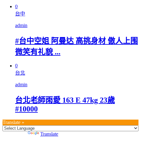
0
台中
admin
#台中空姐 阿曼达 高挑身材 傲人上围
微笑有礼貌 ...
0
台北
admin
台北老師雨愛 163 E 47kg 23歲
#10000
Translate »
Powered by
Translate