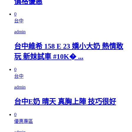
價格優惠
0
台中
admin
台中維希 158 E 23 嬌小大奶 熱情敢
玩 新妹試車 #10K� ...
0
台中
admin
台中E奶 晴天 真胸上陣 技巧很好
0
優惠專區