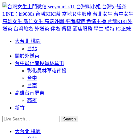
大台北 桃園
台北
關於外送茶
台中彰化南投員林草屯
彰化員林草屯南投
台中
台南
高雄台南屏東
高雄
新竹
大台北 桃園