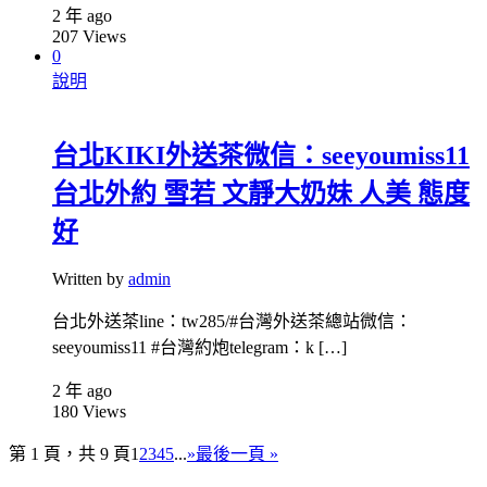
2 年 ago
207
Views
0
說明
台北KIKI外送茶微信：seeyoumiss11
台北外約 雪若 文靜大奶妹 人美 態度
好
Written by
admin
台北外送茶line：tw285/#台灣外送茶總站微信：
seeyoumiss11 #台灣約炮telegram：k […]
2 年 ago
180
Views
第 1 頁，共 9 頁
1
2
3
4
5
...
»
最後一頁 »