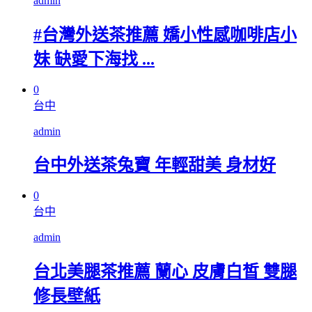
admin
#台灣外送茶推薦 嬌小性感咖啡店小
妹 缺愛下海找 ...
0
台中
admin
台中外送茶兔寶 年輕甜美 身材好
0
台中
admin
台北美腿茶推薦 蘭心 皮膚白皙 雙腿
修長壁紙