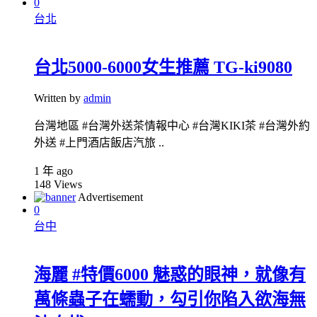
0
台北
台北5000-6000女生推薦 TG-ki9080
Written by
admin
台灣地區 #台灣外送茶情報中心 #台灣KIKI茶 #台灣外約
外送 #上門酒店飯店汽旅 ..
1 年 ago
148
Views
Advertisement
0
台中
海麗 #特價6000 魅惑的眼神，就像有
萬條蟲子在蠕動，勾引你陷入欲海無