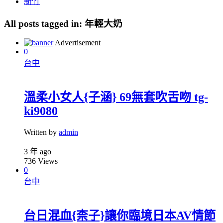
新竹
All posts tagged in:
年輕大奶
Advertisement
0
台中
溫柔小女人{子涵} 69無套吹舌吻 tg-
ki9080
Written by
admin
3 年 ago
736
Views
0
台中
台日混血{柰子}讓你臨境日本AV情節