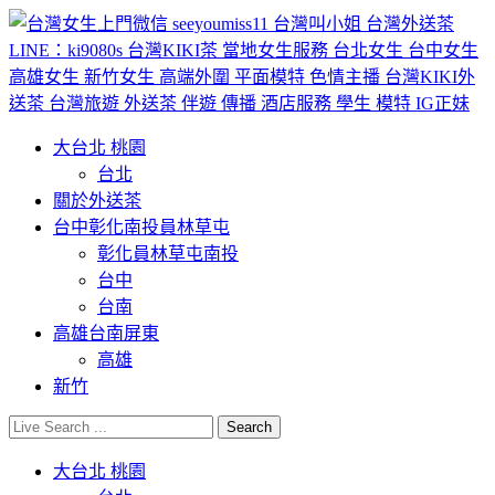
大台北 桃園
台北
關於外送茶
台中彰化南投員林草屯
彰化員林草屯南投
台中
台南
高雄台南屏東
高雄
新竹
大台北 桃園