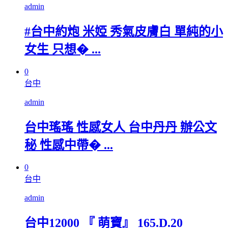
admin
#台中約炮 米婭 秀氣皮膚白 單純的小
女生 只想� ...
0
台中
admin
台中瑤瑤 性感女人 台中丹丹 辦公文
秘 性感中帶� ...
0
台中
admin
台中12000 『 萌寶』 165.D.20