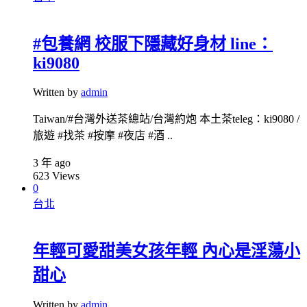
#包養網 校服下隱藏好身材 line：
ki9080
Written by
admin
Taiwan/#台灣外送茶總站/台灣約炮 本土茶teleg：ki9080 /
旅遊 #找茶 #按摩 #夜店 #酒 ..
3 年 ago
623
Views
0
台北
年輕可愛甜美女孩年輕 內心是淫蕩小
甜心
Written by
admin