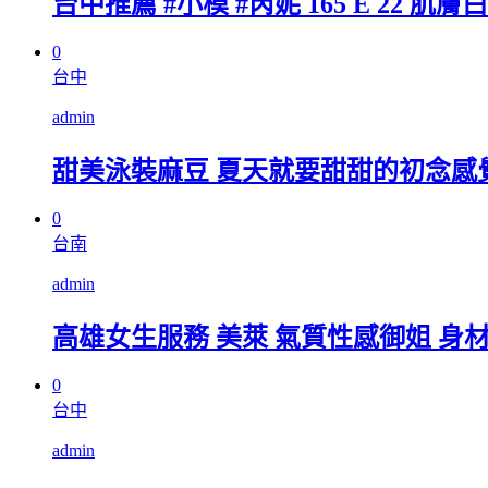
台中推薦 #小模 #芮妮 165 E 22 肌膚白
0
台中
admin
甜美泳裝麻豆 夏天就要甜甜的初念感覺 wech
0
台南
admin
高雄女生服務 美萊 氣質性感御姐 身
0
台中
admin