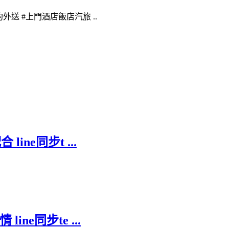
外送 #上門酒店飯店汽旅 ..
ne同步t ...
ne同步te ...