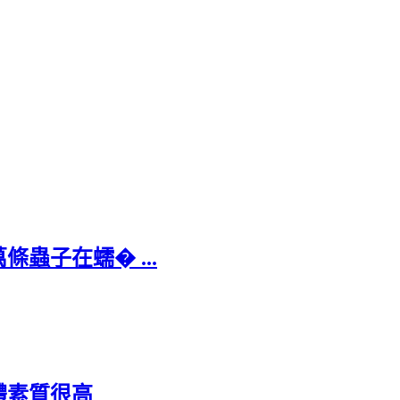
條蟲子在蠕� ...
體素質很高