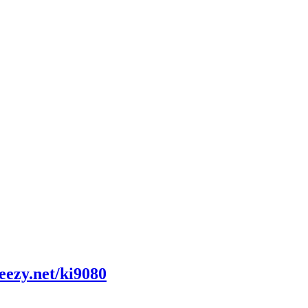
.net/ki9080