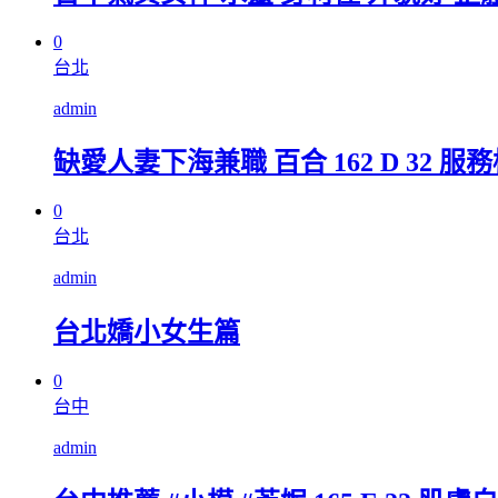
0
台北
admin
缺愛人妻下海兼職 百合 162 D 32 服
0
台北
admin
台北嬌小女生篇
0
台中
admin