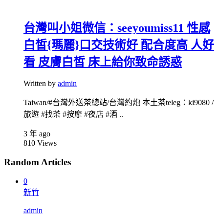
台灣叫小姐微信：seeyoumiss11 性感
白皙{瑪麗}口交技術好 配合度高 人好
看 皮膚白皙 床上給你致命誘惑
Written by
admin
Taiwan/#台灣外送茶總站/台灣約炮 本土茶teleg：ki9080 /
旅遊 #找茶 #按摩 #夜店 #酒 ..
3 年 ago
810
Views
Random Articles
0
新竹
admin