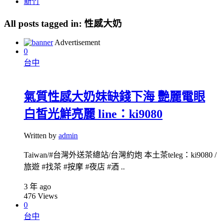
新竹
All posts tagged in:
性感大奶
Advertisement
0
台中
氣質性感大奶妹缺錢下海 艷麗電眼
白皙光鮮亮麗 line：ki9080
Written by
admin
Taiwan/#台灣外送茶總站/台灣約炮 本土茶teleg：ki9080 /
旅遊 #找茶 #按摩 #夜店 #酒 ..
3 年 ago
476
Views
0
台中