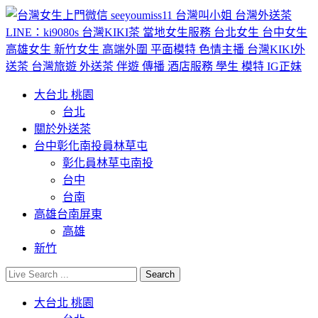
大台北 桃園
台北
關於外送茶
台中彰化南投員林草屯
彰化員林草屯南投
台中
台南
高雄台南屏東
高雄
新竹
大台北 桃園