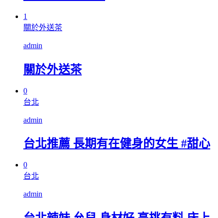
1
關於外送茶
admin
關於外送茶
0
台北
admin
台北推薦 長期有在健身的女生 #甜心
0
台北
admin