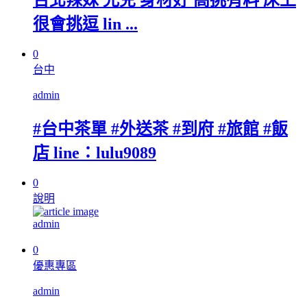
台北辣妹 允兒 身材好 高挑有料 床上
很會挑逗 lin ...
0
台中
admin
#台中茶單 #外送茶 #到府 #旅館 #飯
店 line：lulu9089
0
說明
admin
0
優惠專區
admin