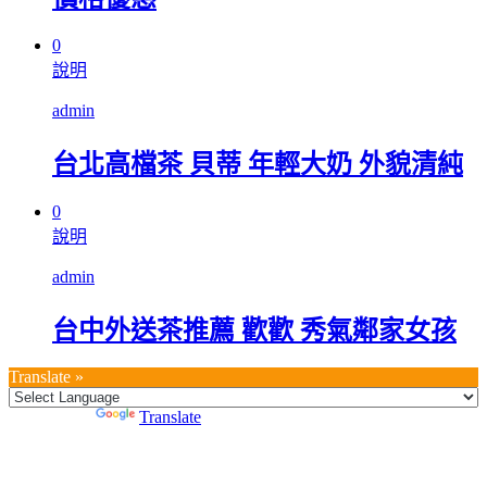
0
說明
admin
台北高檔茶 貝蒂 年輕大奶 外貌清純
0
說明
admin
台中外送茶推薦 歡歡 秀氣鄰家女孩
Translate »
Powered by
Translate