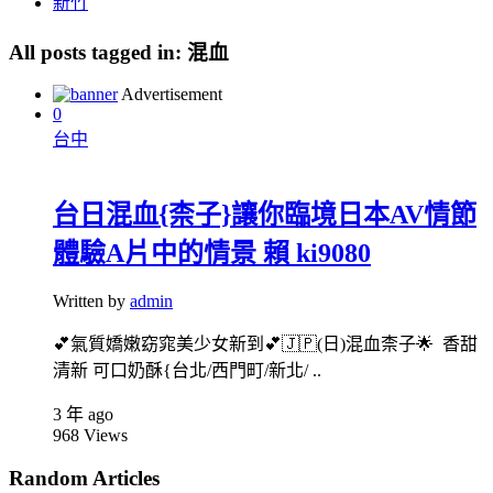
新竹
All posts tagged in:
混血
Advertisement
0
台中
台日混血{柰子}讓你臨境日本AV情節
體驗A片中的情景 賴 ki9080
Written by
admin
💕氣質嬌嫩窈窕美少女新到💕🇯🇵(日)混血柰子🌟 香甜
清新 可口奶酥{台北/西門町/新北/ ..
3 年 ago
968
Views
Random Articles