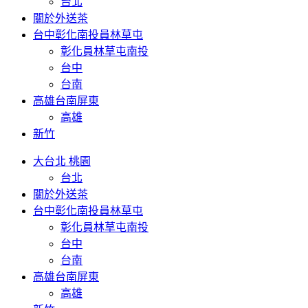
台北
關於外送茶
台中彰化南投員林草屯
彰化員林草屯南投
台中
台南
高雄台南屏東
高雄
新竹
大台北 桃園
台北
關於外送茶
台中彰化南投員林草屯
彰化員林草屯南投
台中
台南
高雄台南屏東
高雄