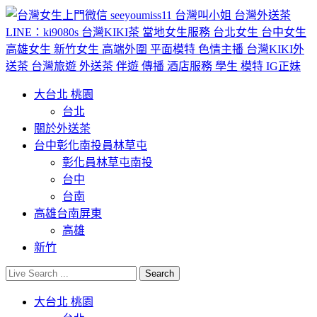
大台北 桃園
台北
關於外送茶
台中彰化南投員林草屯
彰化員林草屯南投
台中
台南
高雄台南屏東
高雄
新竹
大台北 桃園