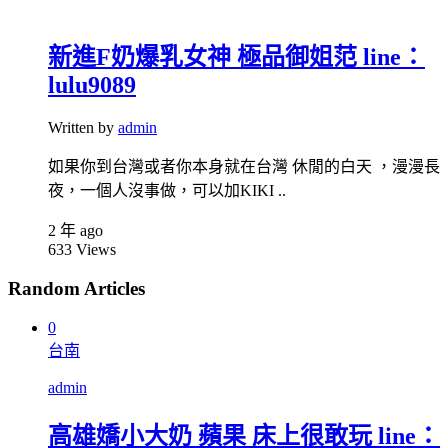
新進F奶爆乳女神 極品御姐范 line：
lulu9089
Written by
admin
如果你到台灣或者你本身就在台灣 休閒的白天 ，漫漫長
夜，一個人沒事做，可以加KIKI ..
2 年 ago
633
Views
Random Articles
0
台南
admin
高雄嬌小大奶 蘋果 床上很敢玩 line：