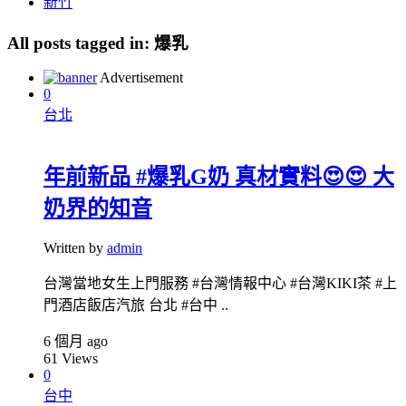
新竹
All posts tagged in:
爆乳
Advertisement
0
台北
年前新品 #爆乳G奶 真材實料😍😍 大
奶界的知音
Written by
admin
台灣當地女生上門服務 #台灣情報中心 #台灣KIKI茶 #上
門酒店飯店汽旅 台北 #台中 ..
6 個月 ago
61
Views
0
台中