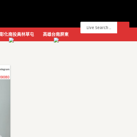
彰化南投員林草屯
高雄台南屏東