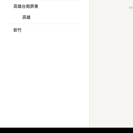
高雄台南屏東
AD
高雄
新竹