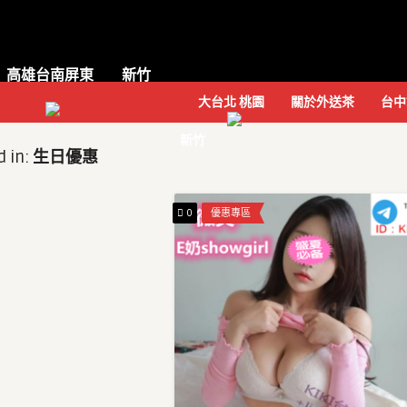
高雄台南屏東
新竹
大台北 桃園
關於外送茶
台中
新竹
d in:
生日優惠
0
優惠專區