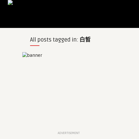
All posts tagged in:
白皙
ADVERTISEMENT