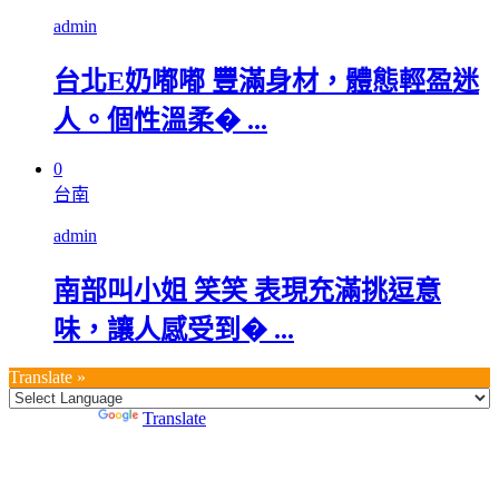
admin
台北E奶嘟嘟 豐滿身材，體態輕盈迷
人。個性溫柔� ...
0
台南
admin
南部叫小姐 笑笑 表現充滿挑逗意
味，讓人感受到� ...
Translate »
Powered by
Translate