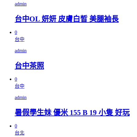
admin
台中OL 妍妍 皮膚白皙 美腿袖長
0
台中
admin
台中茶照
0
台中
admin
暑假學生妹 優米 155 B 19 小隻 好玩
0
台北