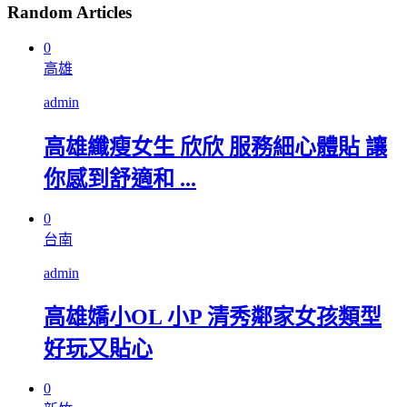
Random Articles
0
高雄
admin
高雄纖瘦女生 欣欣 服務細心體貼 讓
你感到舒適和 ...
0
台南
admin
高雄嬌小OL 小P 清秀鄰家女孩類型
好玩又貼心
0