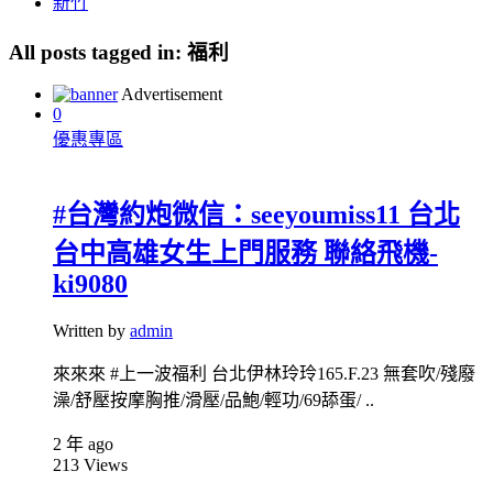
新竹
All posts tagged in:
福利
Advertisement
0
優惠專區
#台灣約炮微信：seeyoumiss11 台北
台中高雄女生上門服務 聯絡飛機-
ki9080
Written by
admin
來來來 #上一波福利 台北伊林玲玲165.F.23 無套吹/殘廢
澡/舒壓按摩胸推/滑壓/品鮑/輕功/69舔蛋/ ..
2 年 ago
213
Views