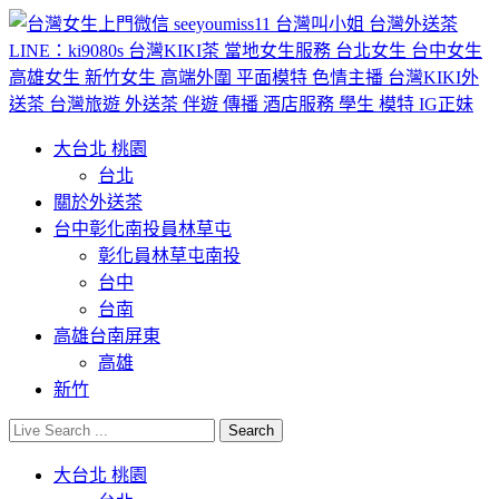
大台北 桃園
台北
關於外送茶
台中彰化南投員林草屯
彰化員林草屯南投
台中
台南
高雄台南屏東
高雄
新竹
大台北 桃園