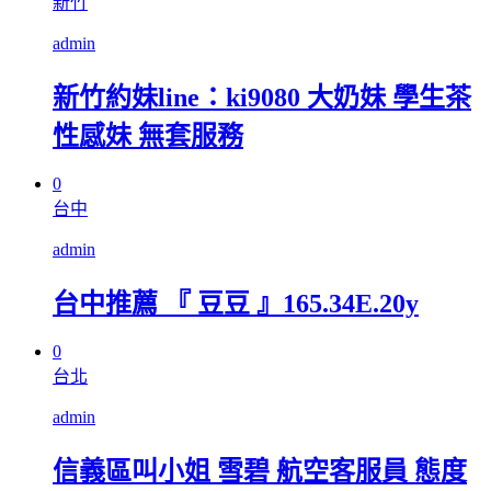
新竹
admin
新竹約妹line：ki9080 大奶妹 學生茶
性感妹 無套服務
0
台中
admin
台中推薦 『 豆豆 』165.34E.20y
0
台北
admin
信義區叫小姐 雪碧 航空客服員 態度