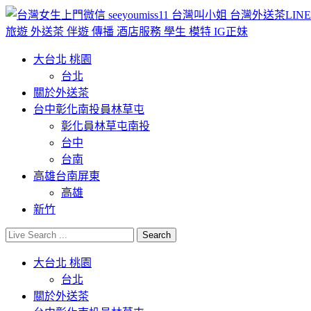
大台北 桃園
台北
關於外送茶
台中彰化南投員林草屯
彰化員林草屯南投
台中
台南
高雄台南屏東
高雄
新竹
大台北 桃園
台北
關於外送茶