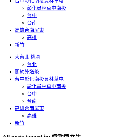
台中彰化南投員林草屯
彰化員林草屯南投
台中
台南
高雄台南屏東
高雄
新竹
大台北 桃園
台北
關於外送茶
台中彰化南投員林草屯
彰化員林草屯南投
台中
台南
高雄台南屏東
高雄
新竹
All posts tagged in:
运动型女生