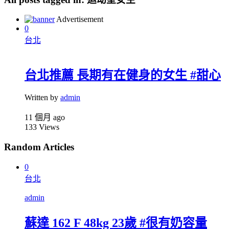
Advertisement
0
台北
台北推薦 長期有在健身的女生 #甜心
Written by
admin
11 個月 ago
133
Views
Random Articles
0
台北
admin
蘇達 162 F 48kg 23歲 #很有奶容量