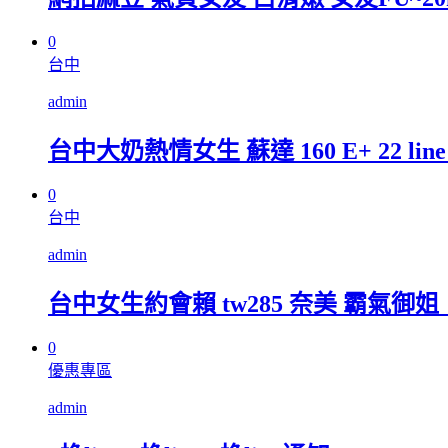
0
台中
admin
台中大奶熱情女生 蘇達 160 E+ 22 line
0
台中
admin
台中女生約會賴 tw285 奈美 霸氣御姐，
0
優惠專區
admin