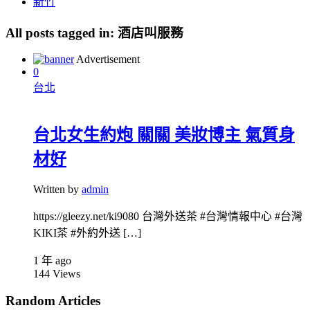
新竹
All posts tagged in:
酒店叫服務
Advertisement
0
台北
台北女生約炮 關關 美妝博主 氣質身
材好
Written by
admin
https://gleezy.net/ki9080 台灣外送茶 #台灣情報中心 #台灣
KIKI茶 #外約外送 […]
1 年 ago
144
Views
Random Articles