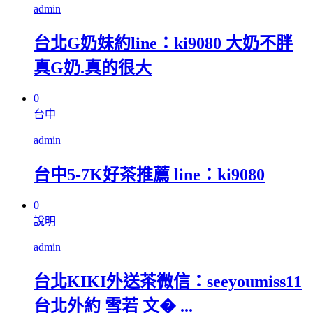
admin
台北G奶妹約line：ki9080 大奶不胖
真G奶.真的很大
0
台中
admin
台中5-7K好茶推薦 line：ki9080
0
說明
admin
台北KIKI外送茶微信：seeyoumiss11
台北外約 雪若 文� ...