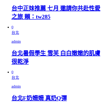
台中正妹推薦 七月 邀請你共赴性愛
之旅 賴：tw285
0
台北
admin
台北暑假學生 雪芙 白白嫩嫩的肌膚
很乾淨
0
台北
admin
台北F奶姍姍 真奶Q彈