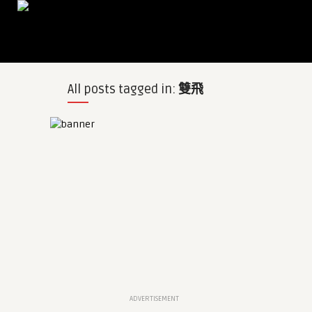
All posts tagged in:
雙飛
ADVERTISEMENT