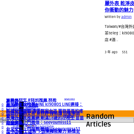
麗外表 乾淨皮
你衝動的魅力
Written by
admin
Taiwan/#台
茶teleg：ki90
店 #酒 ..
3 年 ago
551
admin
admin
台中女生約會 氣質女神 白皙大長腿 九頭
admin
台中何安安 163 47 D+ 22 氣質甜美女孩
身
admin
留美高材生 #特別推薦 林希
身材好
台北學生妹推薦 LINE ki90801 LINE連接：
0
恩.166.E.47.22歲
台中
admin
admin
0
https://line.me/ti ...
台中
高雄女生服務 清秀鄰家女孩 等待哥哥的疼
admin
Translate »
高雄台南熟女茶 身材好 技術讚 回衝率高
0
台中
Random
愛
admin
台灣外送茶推薦網 剛滿18歲的在校生 苗苗
0
台北
台中女生上門微信：seeyoumiss11
Articles
0
可愛漂� ...
台南
admin
admin
Powered by
Translate
0
台南
台北女生上門服務 微信：seeyoumiss11
admin
台中小米 上班族 下班來釋放壓力 熱情主
0
台中