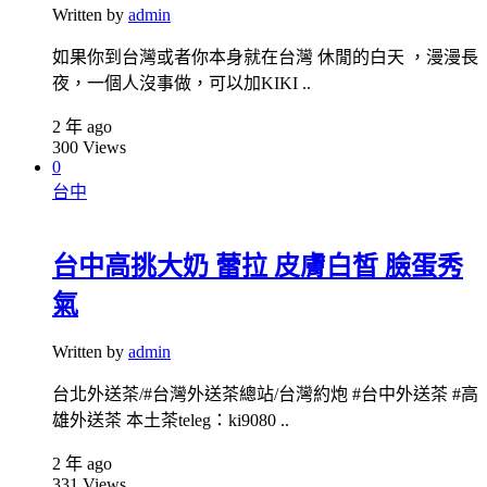
Written by
admin
如果你到台灣或者你本身就在台灣 休閒的白天 ，漫漫長
夜，一個人沒事做，可以加KIKI ..
2 年 ago
300
Views
0
台中
台中高挑大奶 蕾拉 皮膚白皙 臉蛋秀
氣
Written by
admin
台北外送茶/#台灣外送茶總站/台灣約炮 #台中外送茶 #高
雄外送茶 本土茶teleg：ki9080 ..
2 年 ago
331
Views