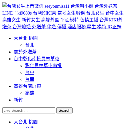
大台北 桃園
台北
關於外送茶
台中彰化南投員林草屯
彰化員林草屯南投
台中
台南
高雄台南屏東
高雄
新竹
大台北 桃園