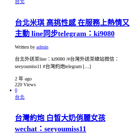
台北
台北米琪 高挑性感 在服務上熱情又
主動 line同步telegram：ki9080
Written by
admin
台北外送茶line：ki9080 /#台灣外送茶總站微信：
seeyoumiss11 #台灣約炮telegram […]
2 年 ago
220
Views
0
台北
台灣約炮 白皙大奶俏麗女孩
wechat：seeyoumiss11