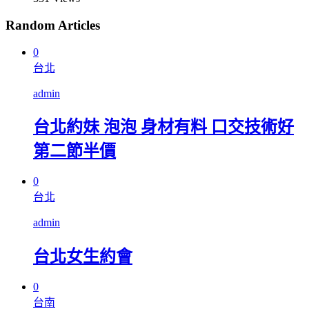
Random Articles
0
台北
admin
台北約妹 泡泡 身材有料 口交技術好
第二節半價
0
台北
admin
台北女生約會
0
台南