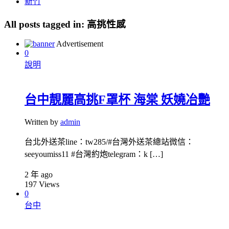
新竹
All posts tagged in:
高挑性感
Advertisement
0
說明
台中靚麗高挑F罩杯 海棠 妖嬈冶艷
Written by
admin
台北外送茶line：tw285/#台灣外送茶總站微信：
seeyoumiss11 #台灣約炮telegram：k […]
2 年 ago
197
Views
0
台中