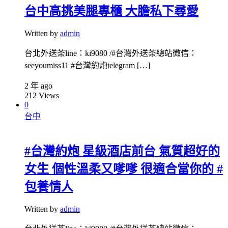
台中高挑美腿專櫃 大膽私下尋愛
Written by
admin
台北外送茶line：ki9080 /#台灣外送茶總站微信：
seeyoumiss11 #台灣約炮telegram […]
2 年 ago
212
Views
0
台中
#台灣約炮 星級酒店前台 氣質超好的
女生 個性溫柔又嗲嗲 很適合當你的 #
包養情人
Written by
admin