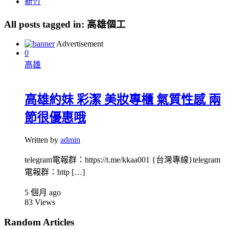
新竹
All posts tagged in:
高雄個工
Advertisement
0
高雄
高雄約妹 彩潔 美妝專櫃 氣質性感 兩
節很優惠哦
Written by
admin
telegram電報群：https://t.me/kkaa001 {台灣專線}telegram
電報群：http […]
5 個月 ago
83
Views
Random Articles