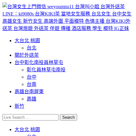
大台北 桃園
台北
關於外送茶
台中彰化南投員林草屯
彰化員林草屯南投
台中
台南
高雄台南屏東
高雄
新竹
大台北 桃園