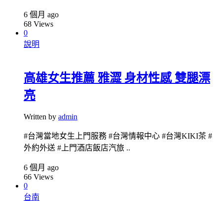
6 個月 ago
68
Views
0
說明
高雄女生推薦 雅澀 身材性感 雙腿漂
亮
Written by
admin
#台灣當地女生上門服務 #台灣情報中心 #台灣KIKI茶 #
外約外送 #上門酒店飯店汽旅 ..
6 個月 ago
66
Views
0
台南