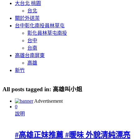
大台北 桃園
台北
關於外送茶
台中彰化南投員林草屯
彰化員林草屯南投
台中
台南
高雄台南屏東
高雄
新竹
All posts tagged in:
高雄叫小姐
Advertisement
0
說明
#高雄正妹推薦 #暖味 外貌清純漂亮