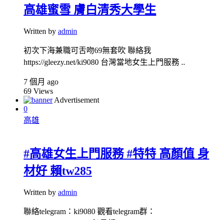
高雄蜜雪 膚白清秀大學生
Written by
admin
初次下海兼職可舌吻69無套吹 聯絡我
https://gleezy.net/ki9080 台灣當地女生上門服務 ..
7 個月 ago
69
Views
Advertisement
0
高雄
#高雄女生上門服務 #特特 高顏值 身
材好 賴tw285
Written by
admin
聯絡telegram：ki9080 觀看telegram群：