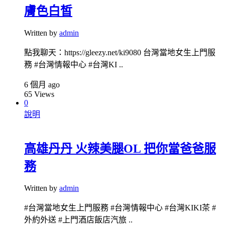
膚色白皙
Written by
admin
點我聊天：https://gleezy.net/ki9080 台灣當地女生上門服
務 #台灣情報中心 #台灣KI ..
6 個月 ago
65
Views
0
說明
高雄丹丹 火辣美腿OL 把你當爸爸服
務
Written by
admin
#台灣當地女生上門服務 #台灣情報中心 #台灣KIKI茶 #
外約外送 #上門酒店飯店汽旅 ..