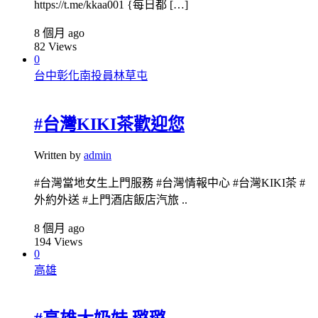
https://t.me/kkaa001 {每日都 […]
8 個月 ago
82
Views
0
台中彰化南投員林草屯
#台灣KIKI茶歡迎您
Written by
admin
#台灣當地女生上門服務 #台灣情報中心 #台灣KIKI茶 #
外約外送 #上門酒店飯店汽旅 ..
8 個月 ago
194
Views
0
高雄