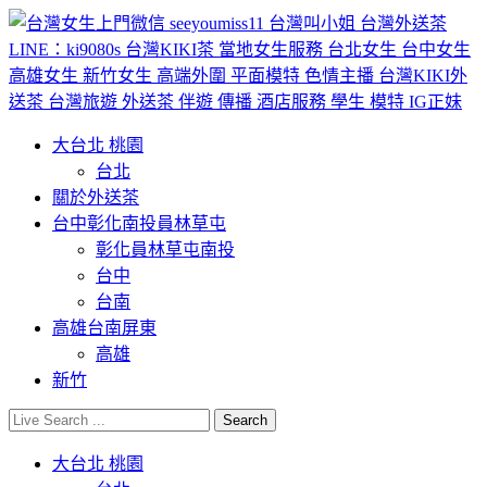
大台北 桃園
台北
關於外送茶
台中彰化南投員林草屯
彰化員林草屯南投
台中
台南
高雄台南屏東
高雄
新竹
大台北 桃園