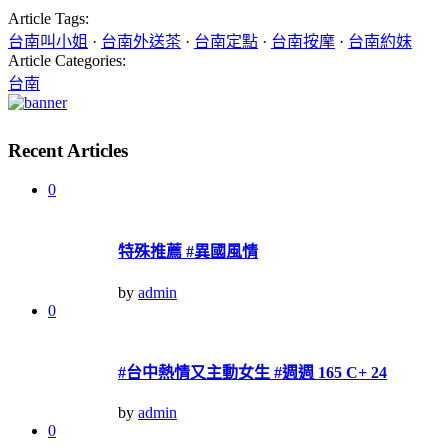
Article Tags:
台南叫小姐
·
台南外送茶
·
台南定點
·
台南按摩
·
台南約妹
Article Categories:
台南
Recent Articles
0
特殊推薦 #異國風情
by
admin
0
#台中熱情又主動女生 #週週 165 C+ 24
by
admin
0