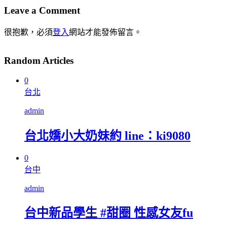
Leave a Comment
很抱歉，必須
登入
網站才能發佈留言。
Random Articles
0
台北
admin
台北嬌小大奶妹約 line：ki9080
0
台中
admin
台中新品學生 #甜圈 性感女友fu