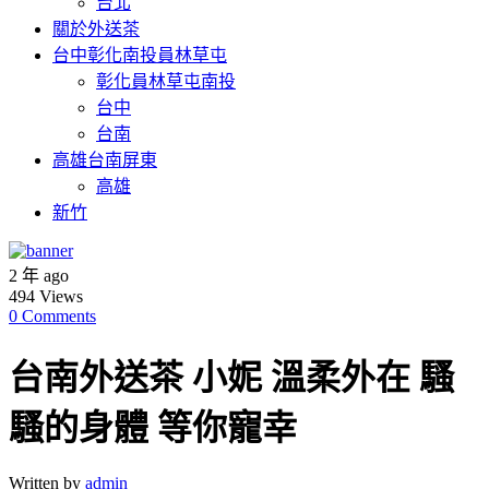
台北
關於外送茶
台中彰化南投員林草屯
彰化員林草屯南投
台中
台南
高雄台南屏東
高雄
新竹
2 年 ago
494
Views
0 Comments
台南外送茶 小妮 溫柔外在 騷
騷的身體 等你寵幸
Written by
admin