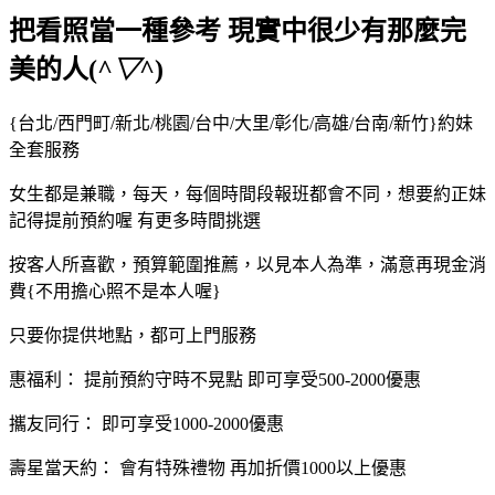
把看照當一種參考 現實中很少有那麼完
美的人(
^▽^
)
{台北/西門町/新北/桃園/台中/大里/彰化/高雄/台南/新竹}約妹
全套服務
女生都是兼職，每天，每個時間段報班都會不同，想要約正妹
記得提前預約喔 有更多時間挑選
按客人所喜歡，預算範圍推薦，以見本人為準，滿意再現金消
費{不用擔心照不是本人喔}
只要你提供地點，都可上門服務
惠福利： 提前預約守時不晃點 即可享受500-2000優惠
攜友同行： 即可享受1000-2000優惠
壽星當天約： 會有特殊禮物 再加折價1000以上優惠