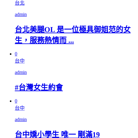
台北
admin
台北美腿OL 是一位極具御姐范的女
生，服務熱情而 ...
0
台中
admin
#台灣女生約會
0
台中
admin
台中嬌小學生 唯一 剛滿19