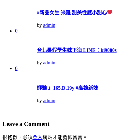
#新品女生 米雅 甜美性感小甜心
by
admin
0
台北暑假學生妹下海 LINE：ki9080s
by
admin
0
娜雅 』165.D.19y #高雄新妹
by
admin
Leave a Comment
很抱歉，必須
登入
網站才能發佈留言。