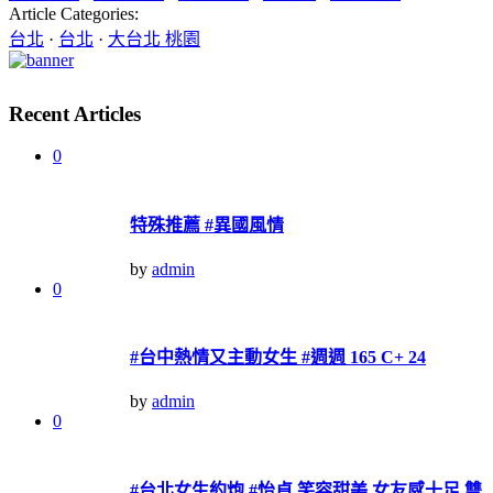
Article Categories:
台北
·
台北
·
大台北 桃園
Recent Articles
0
特殊推薦 #異國風情
by
admin
0
#台中熱情又主動女生 #週週 165 C+ 24
by
admin
0
#台北女生約炮 #怡貞 笑容甜美 女友感十足 雙