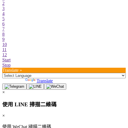
2
3
4
5
6
7
8
9
10
11
12
Start
Stop
Translate »
Powered by
Translate
×
使用 LINE 掃描二維碼
×
使用 WeChat 掃描二維碼