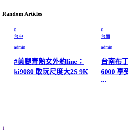
Random Articles
0
0
台中
台南
admin
admin
#美腿青熟女外約line：
台南布丁
ki9080 敢玩尺度大2S 9K
6000 享
...
1