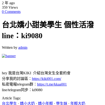
2 年 ago
359
Views
0 Comments
台北嬌小甜美學生 個性活潑
line：ki9080
Written by
admin
hey 我是台灣KIKI 介紹台灣女生全套約會
分享我的討論區：
https://kiki001.com/
私密電報telegram群：
https://t.me/kkaa001
line/telegram同步：ki9080
Article Tags:
台北學生
·
嬌小大奶
·
嬌小年輕
·
學生妹
·
年輕大奶