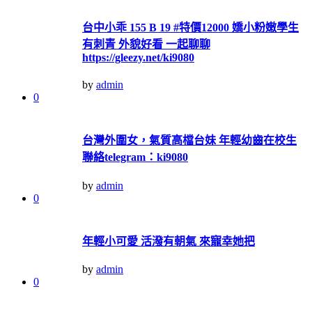
台中小乖 155 B 19 #特價12000 嬌小粉嫩學生
有刺青 外貌好看 一起聊聊
https://gleezy.net/ki9080
by
admin
0
台灣外圍女，氣質高檔台妹 年輕幼齒在校生
聯絡telegram：ki9080
by
admin
0
年輕小可愛 活潑有朝氣 來寵幸她把
by
admin
0