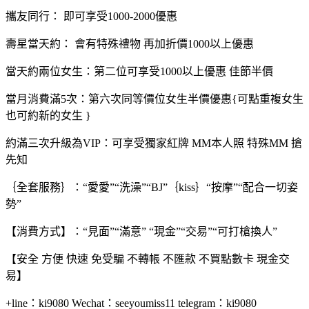
攜友同行： 即可享受1000-2000優惠
壽星當天約： 會有特殊禮物 再加折價1000以上優惠
當天約兩位女生：第二位可享受1000以上優惠 佳節半價
當月消費滿5次：第六次同等價位女生半價優惠{可點重複女生
也可約新的女生 }
約滿三次升級為VIP：可享受獨家紅牌 MM本人照 特殊MM 搶
先知
｛全套服務｝：“愛愛”“洗澡”“BJ”｛kiss｝“按摩”“配合一切姿
勢”
【消費方式】：“見面”“滿意” “現金”“交易”“可打槍換人”
【安全 方便 快速 免受騙 不轉帳 不匯款 不買點數卡 現金交
易】
+line：ki9080 Wechat：seeyoumiss11 telegram：ki9080