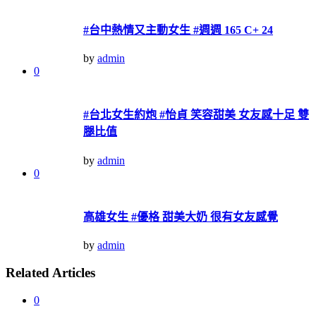
#台中熱情又主動女生 #週週 165 C+ 24
by
admin
0
#台北女生約炮 #怡貞 笑容甜美 女友感十足 雙
腿比值
by
admin
0
高雄女生 #優格 甜美大奶 很有女友感覺
by
admin
Related Articles
0