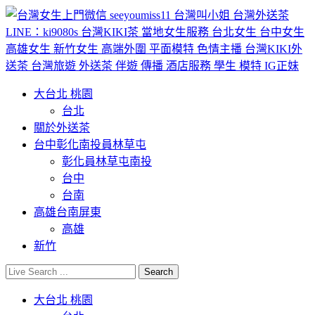
大台北 桃園
台北
關於外送茶
台中彰化南投員林草屯
彰化員林草屯南投
台中
台南
高雄台南屏東
高雄
新竹
大台北 桃園