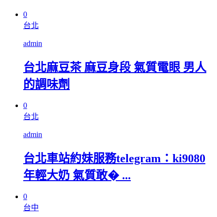
0
台北
admin
台北麻豆茶 麻豆身段 氣質電眼 男人
的調味劑
0
台北
admin
台北車站約妹服務telegram：ki9080
年輕大奶 氣質敢� ...
0
台中