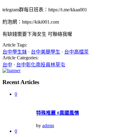
telegram群每日班表：https://t.me/kkaa001
約泡網：https://kiki001.com
有缺錢需要下海女生 可聯絡我喔
Article Tags:
台中學生妹
·
台中美腿學生
·
台中高檔茶
Article Categories:
台中
·
台中彰化南投員林草屯
Recent Articles
0
特殊推薦 #異國風情
by
admin
0