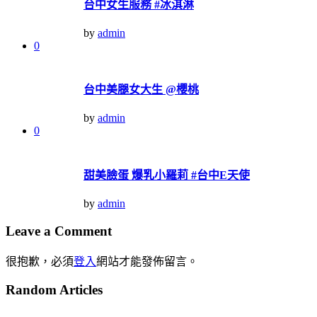
台中女生服務 #冰淇淋
by
admin
0
台中美腿女大生 @櫻桃
by
admin
0
甜美臉蛋 爆乳小羅莉 #台中E天使
by
admin
Leave a Comment
很抱歉，必須
登入
網站才能發佈留言。
Random Articles