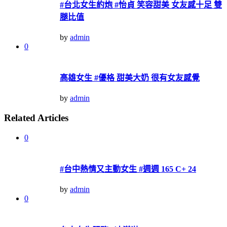
#台北女生約炮 #怡貞 笑容甜美 女友感十足 雙
腿比值
by
admin
0
高雄女生 #優格 甜美大奶 很有女友感覺
by
admin
Related Articles
0
#台中熱情又主動女生 #週週 165 C+ 24
by
admin
0