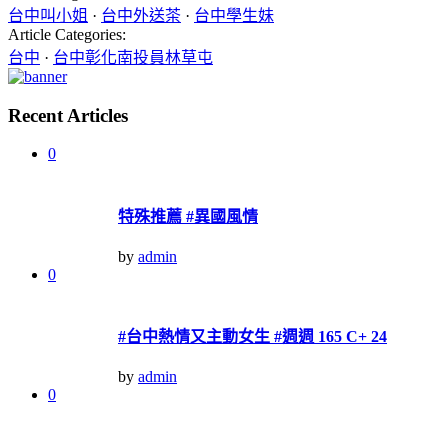
台中叫小姐
·
台中外送茶
·
台中學生妹
Article Categories:
台中
·
台中彰化南投員林草屯
Recent Articles
0
特殊推薦 #異國風情
by
admin
0
#台中熱情又主動女生 #週週 165 C+ 24
by
admin
0