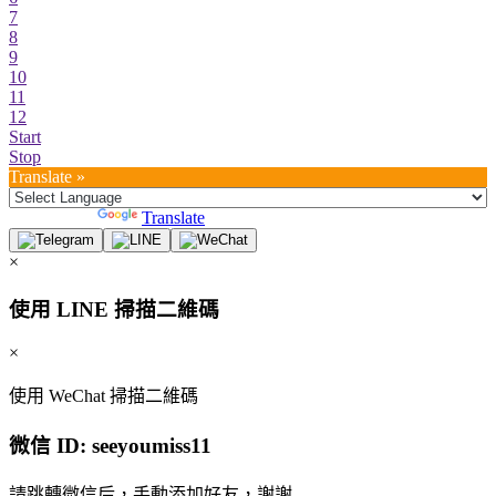
7
8
9
10
11
12
Start
Stop
Translate »
Powered by
Translate
×
使用 LINE 掃描二維碼
×
使用 WeChat 掃描二維碼
微信 ID:
seeyoumiss11
請跳轉微信后，手動添加好友，謝謝