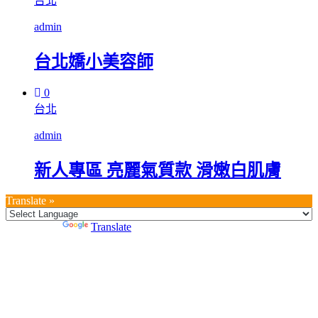
台北
admin
台北嬌小美容師
0
台北
admin
新人專區 亮麗氣質款 滑嫩白肌膚
Translate »
Powered by
Translate