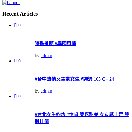
Recent Articles
0
特殊推薦 #異國風情
by
admin
0
#台中熱情又主動女生 #週週 165 C+ 24
by
admin
0
#台北女生約炮 #怡貞 笑容甜美 女友感十足 雙
腿比值