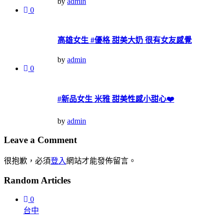
by
admin
0
高雄女生 #優格 甜美大奶 很有女友感覺
by
admin
0
#新品女生 米雅 甜美性感小甜心❤️
by
admin
Leave a Comment
很抱歉，必須
登入
網站才能發佈留言。
Random Articles
0
台中