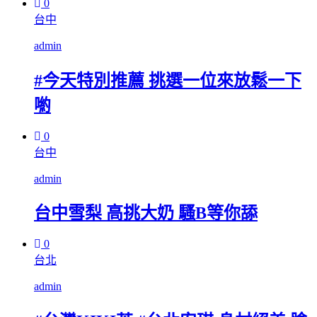
0
台中
admin
#今天特別推薦 挑選一位來放鬆一下
喲
0
台中
admin
台中雪梨 高挑大奶 騷B等你舔
0
台北
admin