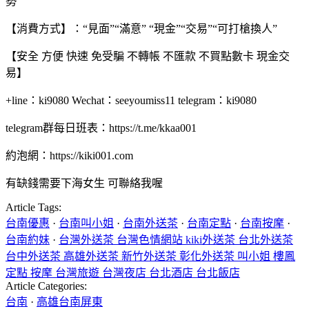
勢”
【消費方式】：“見面”“滿意” “現金”“交易”“可打槍換人”
【安全 方便 快速 免受騙 不轉帳 不匯款 不買點數卡 現金交
易】
+line：ki9080 Wechat：seeyoumiss11 telegram：ki9080
telegram群每日班表：https://t.me/kkaa001
約泡網：https://kiki001.com
有缺錢需要下海女生 可聯絡我喔
Article Tags:
台南優惠
·
台南叫小姐
·
台南外送茶
·
台南定點
·
台南按摩
·
台南約妹
·
台灣外送茶 台灣色情網站 kiki外送茶 台北外送茶
台中外送茶 高雄外送茶 新竹外送茶 彰化外送茶 叫小姐 樓鳳
定點 按摩 台灣旅遊 台灣夜店 台北酒店 台北飯店
Article Categories:
台南
·
高雄台南屏東