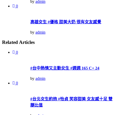
by
admin
0
高雄女生 #優格 甜美大奶 很有女友感覺
by
admin
Related Articles
0
#台中熱情又主動女生 #週週 165 C+ 24
by
admin
0
#台北女生約炮 #怡貞 笑容甜美 女友感十足 雙
腿比值