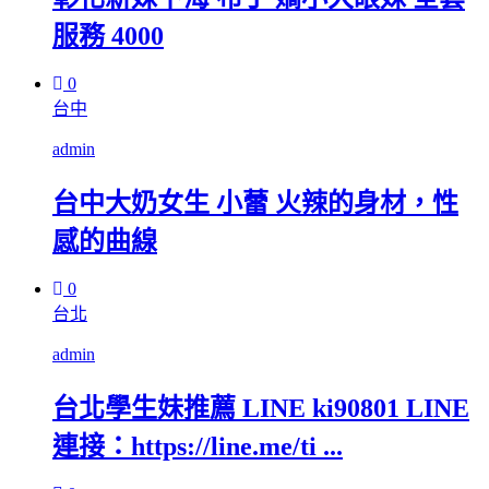
服務 4000
0
台中
admin
台中大奶女生 小蕾 火辣的身材，性
感的曲線
0
台北
admin
台北學生妹推薦 LINE ki90801 LINE
連接：https://line.me/ti ...