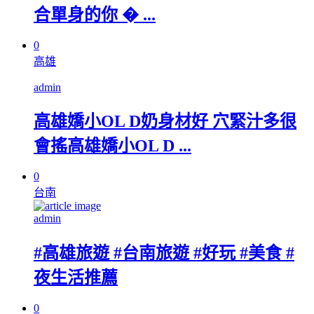
合單身的你 � ...
0
高雄
admin
高雄嬌小OL D奶身材好 穴緊汁多很
會搖高雄嬌小OL D ...
0
台南
admin
#高雄旅遊 #台南旅遊 #好玩 #美食 #
夜生活推薦
0