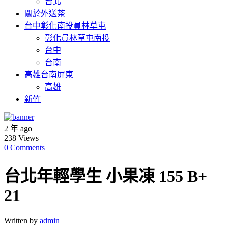
台北
關於外送茶
台中彰化南投員林草屯
彰化員林草屯南投
台中
台南
高雄台南屏東
高雄
新竹
2 年 ago
238
Views
0 Comments
台北年輕學生 小果凍 155 B+
21
Written by
admin