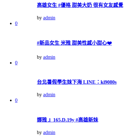
高雄女生 #優格 甜美大奶 很有女友感覺
by
admin
0
#新品女生 米雅 甜美性感小甜心❤️
by
admin
0
台北暑假學生妹下海 LINE：ki9080s
by
admin
0
娜雅 』165.D.19y #高雄新妹
by
admin