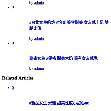
by
admin
0
#台北女生約炮 #怡貞 笑容甜美 女友感十足 雙
腿比值
by
admin
0
高雄女生 #優格 甜美大奶 很有女友感覺
by
admin
Related Articles
0
#新品女生 米雅 甜美性感小甜心❤️