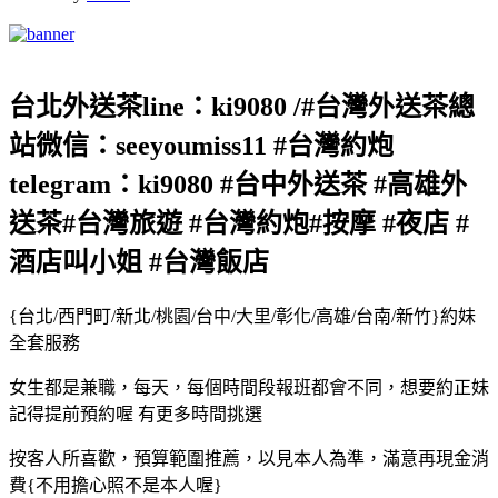
台北外送茶line：ki9080 /#台灣外送茶總
站微信：seeyoumiss11 #台灣約炮
telegram：ki9080 #台中外送茶 #高雄外
送茶#台灣旅遊 #台灣約炮#按摩 #夜店 #
酒店叫小姐 #台灣飯店
{台北/西門町/新北/桃園/台中/大里/彰化/高雄/台南/新竹}約妹
全套服務
女生都是兼職，每天，每個時間段報班都會不同，想要約正妹
記得提前預約喔 有更多時間挑選
按客人所喜歡，預算範圍推薦，以見本人為準，滿意再現金消
費{不用擔心照不是本人喔}