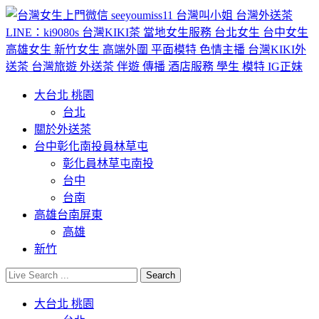
大台北 桃園
台北
關於外送茶
台中彰化南投員林草屯
彰化員林草屯南投
台中
台南
高雄台南屏東
高雄
新竹
大台北 桃園