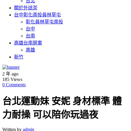
台北
關於外送茶
台中彰化南投員林草屯
彰化員林草屯南投
台中
台南
高雄台南屏東
高雄
新竹
2 年 ago
185
Views
0 Comments
台北運動妹 安妮 身材標準 體
力耐操 可以陪你玩過夜
Written by
admin