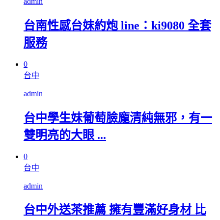
admin
台南性感台妹約炮 line：ki9080 全套
服務
0
台中
admin
台中學生妹葡萄臉龐清純無邪，有一
雙明亮的大眼 ...
0
台中
admin
台中外送茶推薦 擁有豐滿好身材 比