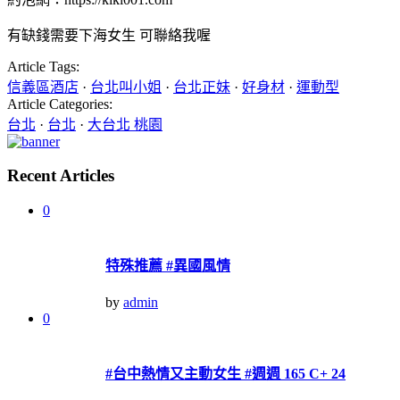
有缺錢需要下海女生 可聯絡我喔
Article Tags:
信義區酒店
·
台北叫小姐
·
台北正妹
·
好身材
·
運動型
Article Categories:
台北
·
台北
·
大台北 桃園
Recent Articles
0
特殊推薦 #異國風情
by
admin
0
#台中熱情又主動女生 #週週 165 C+ 24