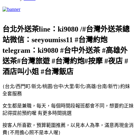
台北外送茶line：ki9080 /#台灣外送茶總
站微信：seeyoumiss11 #台灣約炮
telegram：ki9080 #台中外送茶 #高雄外
送茶#台灣旅遊 #台灣約炮#按摩 #夜店 #
酒店叫小姐 #台灣飯店
{台北/西門町/新北/桃園/台中/大里/彰化/高雄/台南/新竹}約妹
全套服務
女生都是兼職，每天，每個時間段報班都會不同，想要約正妹
記得提前預約喔 有更多時間挑選
按客人所喜歡，預算範圍推薦，以見本人為準，滿意再現金消
費{不用擔心照不是本人喔}