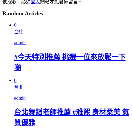
很抱歉，必須
登入
網站才能發佈留言。
Random Articles
0
台中
admin
#今天特別推薦 挑選一位來放鬆一下
喲
0
台北
admin
台北舞蹈老師推薦 #雅熙 身材柔美 氣
質優雅