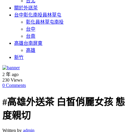
台北
關於外送茶
台中彰化南投員林草屯
彰化員林草屯南投
台中
台南
高雄台南屏東
高雄
新竹
2 年 ago
230
Views
0 Comments
#高雄外送茶 白皙俏麗女孩 態
度親切
Written by
admin