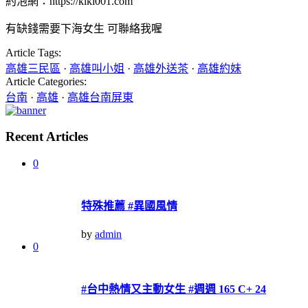
約泡網：https://kiki001.com
有缺錢需要下海女生 可聯絡我喔
Article Tags:
高雄三民區
·
高雄叫小姐
·
高雄外送茶
·
高雄約妹
Article Categories:
台南
·
高雄
·
高雄台南屏東
Recent Articles
0
特殊推薦 #異國風情
by
admin
0
#台中熱情又主動女生 #週週 165 C+ 24