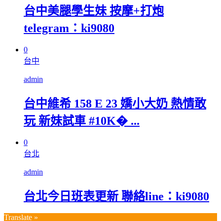
台中美腿學生妹 按摩+打炮
telegram：ki9080
0
台中
admin
台中維希 158 E 23 嬌小大奶 熱情敢
玩 新妹試車 #10K� ...
0
台北
admin
台北今日班表更新 聯絡line：ki9080
Translate »