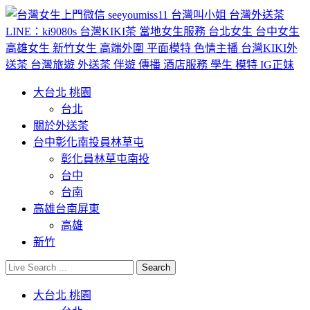
大台北 桃園
台北
關於外送茶
台中彰化南投員林草屯
彰化員林草屯南投
台中
台南
高雄台南屏東
高雄
新竹
大台北 桃園