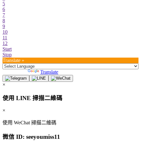
5
6
7
8
9
10
11
12
Start
Stop
Translate »
Powered by
Translate
×
使用 LINE 掃描二維碼
×
使用 WeChat 掃描二維碼
微信 ID:
seeyoumiss11