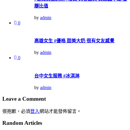
腿比值
by
admin
0
高雄女生 #優格 甜美大奶 很有女友感覺
by
admin
0
台中女生服務 #冰淇淋
by
admin
Leave a Comment
很抱歉，必須
登入
網站才能發佈留言。
Random Articles