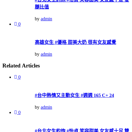
腿比值
by
admin
0
高雄女生 #優格 甜美大奶 很有女友感覺
by
admin
Related Articles
0
#台中熱情又主動女生 #週週 165 C+ 24
by
admin
0
#台北女生約炮 #怡貞 笑容甜美 女友感十足 雙