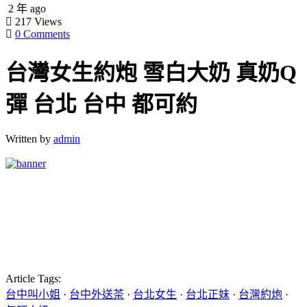
2 年 ago
217
Views
0 Comments
台灣女生約炮 雪白大奶 真奶Q
彈 台北 台中 都可約
Written by
admin
Article Tags:
台中叫小姐
·
台中外送茶
·
台北女生
·
台北正妹
·
台灣約炮
·