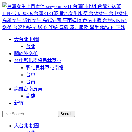
大台北 桃園
台北
關於外送茶
台中彰化南投員林草屯
彰化員林草屯南投
台中
台南
高雄台南屏東
高雄
新竹
大台北 桃園