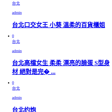
台北
admin
台北口交女王 小葵 溫柔的百貨櫃姐
0
台北
admin
台北高檔女生 柔柔 漂亮的臉蛋 S型身
材 絕對是完� ...
0
台北
admin
台北约炮