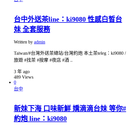
台中外送茶line：ki9080 性感白皙台
妹 全套服務
Written by
admin
Taiwan/#台灣外送茶總站/台灣約炮 本土茶teleg：ki9080 /
旅遊 #找茶 #按摩 #夜店 #酒 ..
3 年 ago
489
Views
0
台中
新妹下海 口味新鮮 嬌滴滴台妹 等你#
約炮 line：ki9080