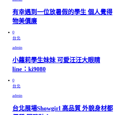
有幸遇到一位放暑假的學生 個人覺得
物美價廉
0
台北
admin
小蘿莉學生妹妹 可愛汪汪大眼睛
line：ki9080
0
台北
admin
台北展場Showgirl 高品質 外貌身材都