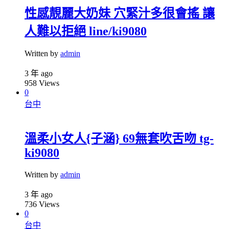
性感靚麗大奶妹 穴緊汁多很會搖 讓
人難以拒絕 line/ki9080
Written by
admin
3 年 ago
958
Views
0
台中
溫柔小女人{子涵} 69無套吹舌吻 tg-
ki9080
Written by
admin
3 年 ago
736
Views
0
台中