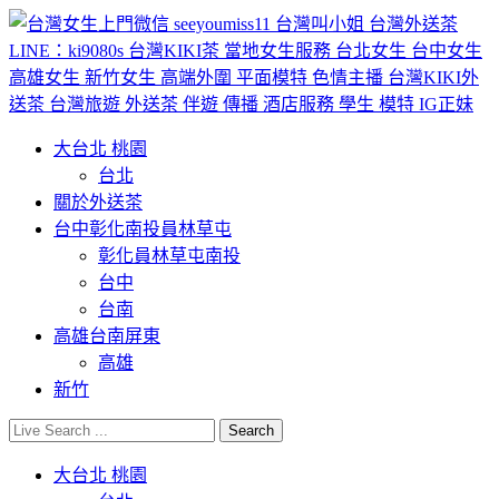
大台北 桃園
台北
關於外送茶
台中彰化南投員林草屯
彰化員林草屯南投
台中
台南
高雄台南屏東
高雄
新竹
大台北 桃園