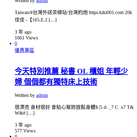
Written by
admin
Taiwan/#台灣外送茶總站/台灣約炮 https:kiki001.com 20k
佳佳 -【165.E.2 […]
3 年 ago
1061
Views
0
優惠專區
今天特別推薦 秘書 OL 櫃姐 年輕少
婦 個個都有獨特床上技術
Written by
admin
很漂亮 身材很好 會貼心幫妳放鬆身體$ |5 d- _7 C x7 T&
W&# […]
3 年 ago
577
Views
0