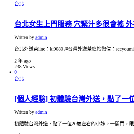
台北
台北女生上門服務 穴緊汁多很會搖 外
Written by
admin
台北外送茶line：ki9080 /#台灣外送茶總站微信：seeyoumiss1
2 年 ago
238
Views
0
台北
[個人經驗] 初體驗台灣外送，點了一
Written by
admin
初體驗台灣外送，點了一位20歲左右的小妹。一開門，眼