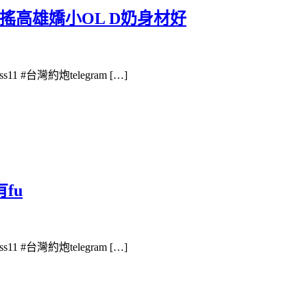
搖高雄嬌小OL D奶身材好
1 #台灣約炮telegram […]
fu
1 #台灣約炮telegram […]