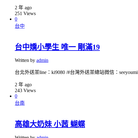
2 年 ago
251
Views
0
台中
台中嬌小學生 唯一 剛滿19
Written by
admin
台北外送茶line：ki9080 /#台灣外送茶總站微信：seeyoumiss1
2 年 ago
243
Views
0
台南
高雄大奶妹 小茜 蝴蝶
Written by
admin