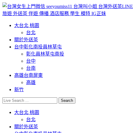
大台北 桃園
台北
關於外送茶
台中彰化南投員林草屯
彰化員林草屯南投
台中
台南
高雄台南屏東
高雄
新竹
大台北 桃園
台北
關於外送茶