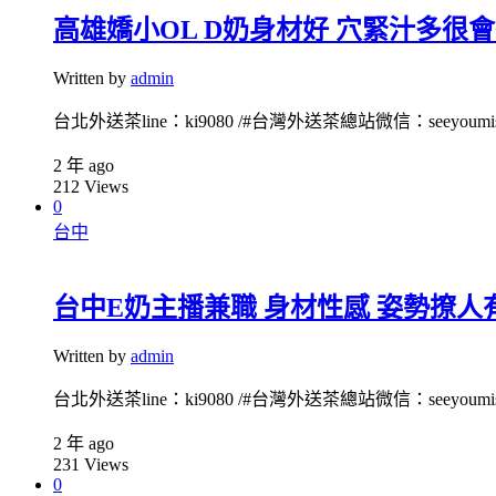
高雄嬌小OL D奶身材好 穴緊汁多很會
Written by
admin
台北外送茶line：ki9080 /#台灣外送茶總站微信：seeyoumiss1
2 年 ago
212
Views
0
台中
台中E奶主播兼職 身材性感 姿勢撩人有
Written by
admin
台北外送茶line：ki9080 /#台灣外送茶總站微信：seeyoumiss1
2 年 ago
231
Views
0