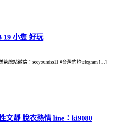
 19 小隻 好玩
茶總站微信：seeyoumiss11 #台灣約炮telegram […]
靜 脫衣熱情 line：ki9080