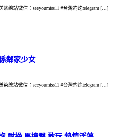
茶總站微信：seeyoumiss11 #台灣約炮telegram […]
純係鄰家少女
茶總站微信：seeyoumiss11 #台灣約炮telegram […]
炮 耐操 馬達臀 敢玩 熱情淫蕩