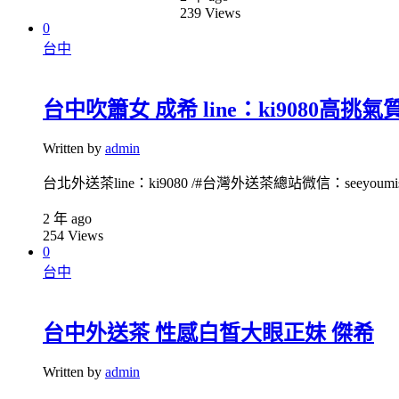
239
Views
0
台中
台中吹簫女 成希 line：ki9080高挑
Written by
admin
台北外送茶line：ki9080 /#台灣外送茶總站微信：seeyoumiss1
2 年 ago
254
Views
0
台中
台中外送茶 性感白皙大眼正妹 傑希
Written by
admin