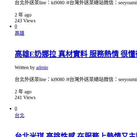
台北外送茶line：ki9080 /#台灣外送茶總站微信：seeyoumiss1
2 年 ago
243
Views
0
高雄
高雄E奶娜拉 真材實料 服務熱情 很
Written by
admin
台北外送茶line：ki9080 /#台灣外送茶總站微信：seeyoumiss1
2 年 ago
241
Views
0
台北
台北米琪 高挑性感 在服務上熱情又主動 lin